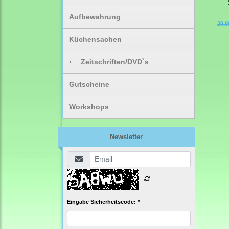
Aufbewahrung
29,9
Küchensachen
›
Zeitschriften/DVD`s
Gutscheine
Workshops
Newsletter
Eingabe Sicherheitscode: *