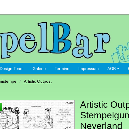
Design Team
Galerie
Termine
Impressum
AGB
istempel
Artistic Outpost
Artistic Out
Stempelgu
Neverland