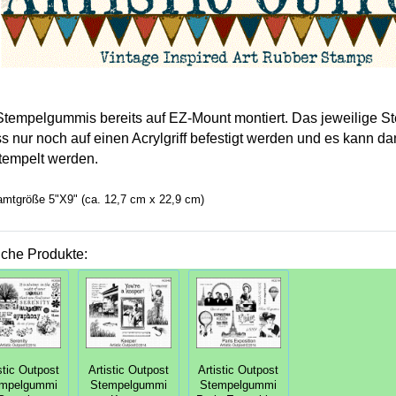
Stempelgummis bereits auf EZ-Mount montiert. Das jeweilige S
s nur noch auf einen Acrylgriff befestigt werden und es kann da
tempelt werden.
mtgröße 5"X9" (ca. 12,7 cm x 22,9 cm)
iche Produkte:
stic Outpost
Artistic Outpost
Artistic Outpost
mpelgummi
Stempelgummi
Stempelgummi