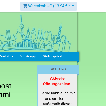
Warenkorb -
(1)
13,94 € *
Kontakt
WhatsApp
Stellengebote
ACHTUNG
Aktuelle
post
Öffnungszeiten!
mmi
Gerne kann auch mit
uns ein Termin
außerhalb dieser