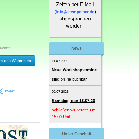
Zeiten per E-Mail
(
)
info@stempelbar.de
abgesprochen
werden.
kosten
News
in den Warenkorb
11.07.2026
Neue Workshoptermine
sind online buchbar.
tweet
02.07.2026
Samstag, den 18.07.26
schließen wir bereits um
15:00 Uhr!
Unser Geschäft