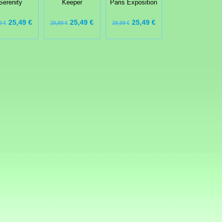
Serenity
Keeper
Paris Exposition
25,49 €
25,49 €
25,49 €
9 €
29,99 €
29,99 €