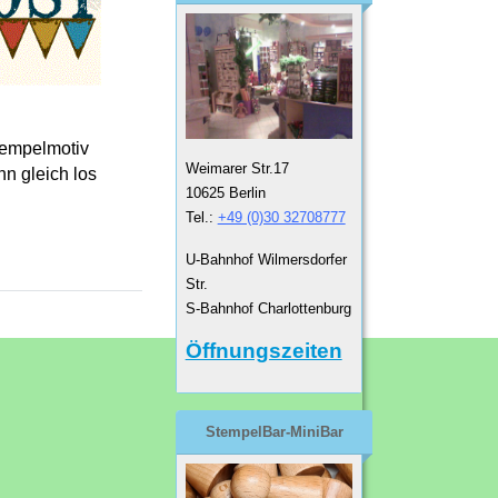
tempelmotiv
Weimarer Str.17
nn gleich los
10625 Berlin
Tel.:
+49 (0)30 32708777
U-Bahnhof Wilmersdorfer
Str.
S-Bahnhof Charlottenburg
Öffnungszeiten
StempelBar-MiniBar