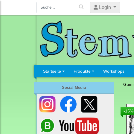
Login
Startseite
Produkte
Workshops
Gumm
Social Media
-15%