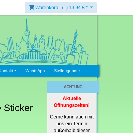
Warenkorb -
(1)
13,94 € *
Kontakt
WhatsApp
Stellengebote
ACHTUNG
Aktuelle
 Sticker
Öffnungszeiten!
Gerne kann auch mit
uns ein Termin
außerhalb dieser