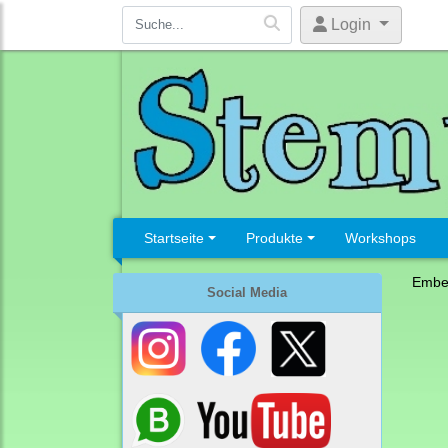
Login
Startseite
Produkte
Workshops
Embel
Social Media