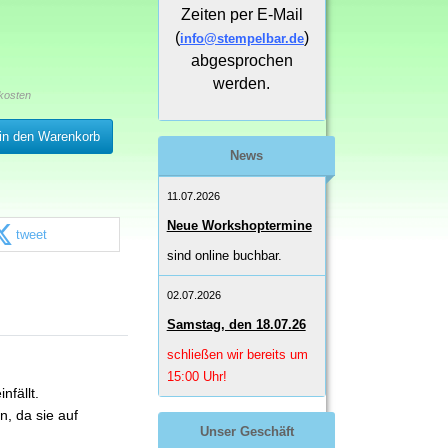
Zeiten per E-Mail
(
)
info@stempelbar.de
abgesprochen
werden.
kosten
in den Warenkorb
News
11.07.2026
Neue Workshoptermine
tweet
sind online buchbar.
02.07.2026
Samstag, den 18.07.26
schließen wir bereits um
15:00 Uhr!
fällt.
, da sie auf
Unser Geschäft