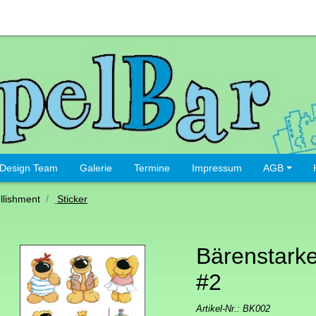
Design Team
Galerie
Termine
Impressum
AGB
lishment
Sticker
Bärenstarke
#2
Artikel-Nr.:
BK002