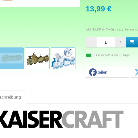
13,99 €
inkl. 19,00 % MwSt., zzgl.
Versand
Lieferzeit: 4 bis 6 Tage
teilen
schreibung