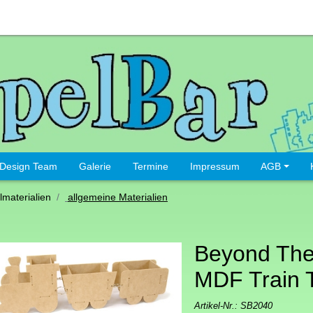
Design Team
Galerie
Termine
Impressum
AGB
lmaterialien
allgemeine Materialien
Beyond Th
MDF Train 
Artikel-Nr.:
SB2040