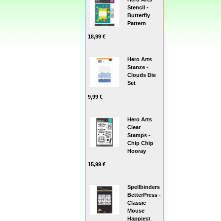
Stencil -
Butterfly
Pattern
18,99 €
Hero Arts
Stanze -
Clouds Die
Set
9,99 €
Hero Arts
Clear
Stamps -
Chip Chip
Hooray
15,99 €
Spellbinders
BetterPress -
Classic
Mouse
Happiest