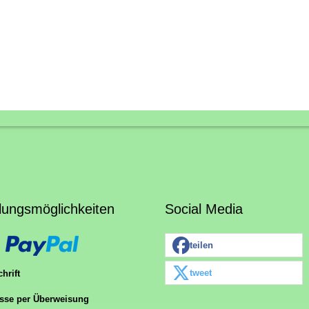
lungsmöglichkeiten
Social Media
teilen
tweet
hrift
sse per Überweisung