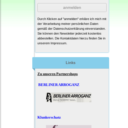
anmelden
Durch Klicken auf "anmelden" erkläre ich mich mit
der Verarbeitung meiner persönlichen Daten
gemäß der
Datenschutzerklärung
einverstanden.
Sie können den Newsletter jederzeit kostenlos
abbestellen. Die Kontaktdaten hierzu finden Sie in
unserem Impressum.
Links
Zu unseren Partnershops
BERLINER ARROGANZ
Klunkerschatz