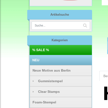
Artikelsuche
Kategorien
% SALE %
NEU
Neue Motive aus Berlin
Be
›
Gummistempel
›
Clear Stamps
Foam-Stempel