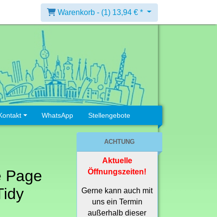
Warenkorb -
(1)
13,94 € *
Kontakt
WhatsApp
Stellengebote
ACHTUNG
Aktuelle
e Page
Öffnungszeiten!
Tidy
Gerne kann auch mit
uns ein Termin
außerhalb dieser