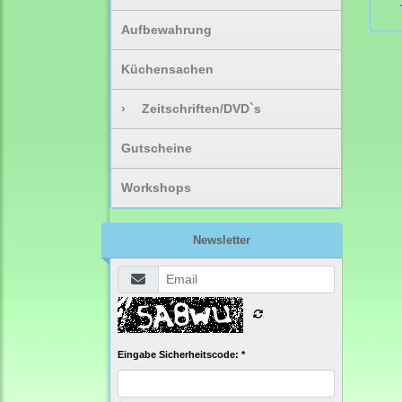
Aufbewahrung
Küchensachen
›
Zeitschriften/DVD`s
Gutscheine
Workshops
Newsletter
Eingabe Sicherheitscode: *