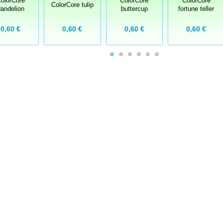
olorCore
ColorCore
ColorCore
ColorCore tulip
andelion
buttercup
fortune teller
0,60 €
0,60 €
0,60 €
0,60 €