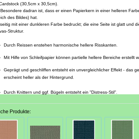
Cardstock (30,5cm x 30,5cm).
Besondere dadran ist, dass er einen Papierkern in einer helleren Farb
ich des Bildes) hat.
seitig mit einer dunkleren Farbe bedruckt; die eine Seite ist glatt und d
as-Struktur.
Durch Reissen enstehen harmonische hellere Risskanten.
Mit Hilfe von Schleifpapier können partielle hellere Bereiche erstellt 
Geprägt und geschliffen entsteht ein unvergleichlicher Effekt - das g
erscheint heller als der Hintergrund.
Durch Knittern und ggf. Bügeln entsteht ein "Distress-Stil".
iche Produkte: