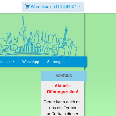
Warenkorb -
(1)
13,94 € *
Kontakt
WhatsApp
Stellengebote
ACHTUNG
Aktuelle
Öffnungszeiten!
Gerne kann auch mit
uns ein Termin
außerhalb dieser