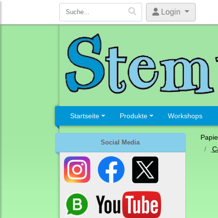
Login
Startseite
Produkte
Workshops
Papie
Social Media
C