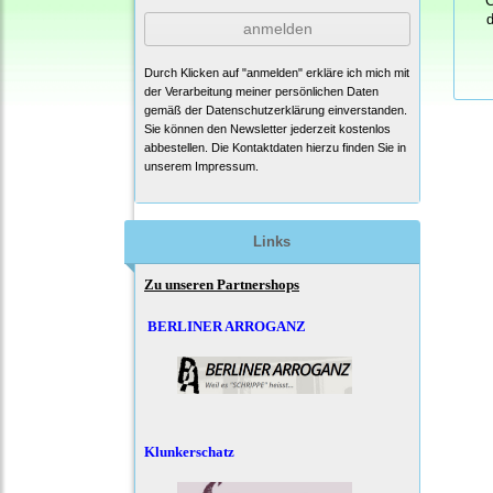
C
d
anmelden
Durch Klicken auf "anmelden" erkläre ich mich mit
der Verarbeitung meiner persönlichen Daten
gemäß der
Datenschutzerklärung
einverstanden.
Sie können den Newsletter jederzeit kostenlos
abbestellen. Die Kontaktdaten hierzu finden Sie in
unserem Impressum.
Links
Zu unseren Partnershops
BERLINER ARROGANZ
Klunkerschatz