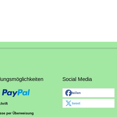
lungsmöglichkeiten
Social Media
teilen
tweet
hrift
sse per Überweisung