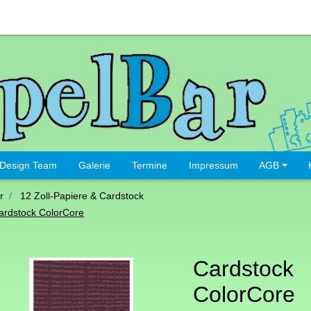
Design Team
Galerie
Termine
Impressum
AGB
r
12 Zoll-Papiere & Cardstock
ardstock ColorCore
Cardstock
ColorCore