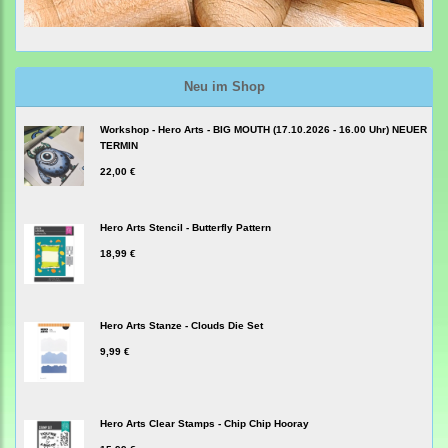
Neu im Shop
Workshop - Hero Arts - BIG MOUTH (17.10.2026 - 16.00 Uhr) NEUER
TERMIN
22,00 €
Hero Arts Stencil - Butterfly Pattern
18,99 €
Hero Arts Stanze - Clouds Die Set
9,99 €
Hero Arts Clear Stamps - Chip Chip Hooray