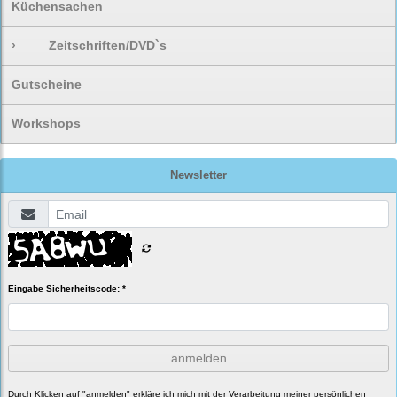
Küchensachen
›
Zeitschriften/DVD`s
Gutscheine
Workshops
Newsletter
Eingabe Sicherheitscode: *
anmelden
Durch Klicken auf "anmelden" erkläre ich mich mit der Verarbeitung meiner persönlichen