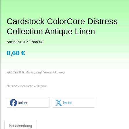
Cardstock ColorCore Distress
Collection Antique Linen
Artikel-Nr.:
GX-1900-08
0,60 €
inkl. 19,00 % MwSt., zzgl.
Versandkosten
Derzeit leider nicht verfügbar
teilen
tweet
Beschreibung