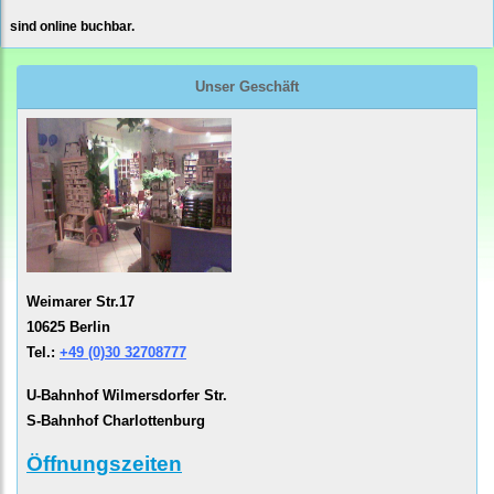
sind online buchbar.
Unser Geschäft
Weimarer Str.17
10625 Berlin
Tel.:
+49 (0)30 32708777
U-Bahnhof Wilmersdorfer Str.
S-Bahnhof Charlottenburg
Öffnungszeiten