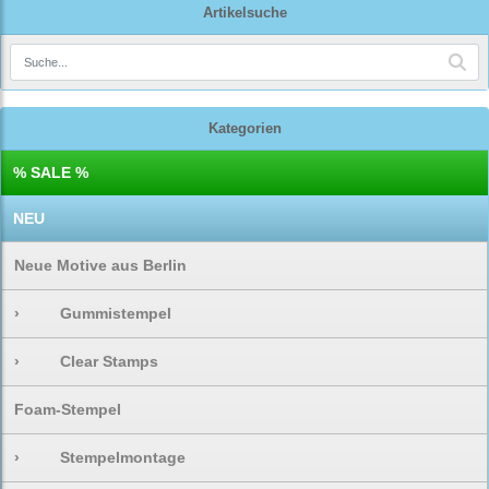
Artikelsuche
Kategorien
% SALE %
NEU
Neue Motive aus Berlin
›
Gummistempel
›
Clear Stamps
Foam-Stempel
›
Stempelmontage