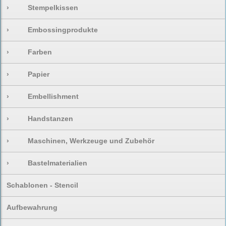
›
Stempelkissen
›
Embossingprodukte
›
Farben
›
Papier
›
Embellishment
›
Handstanzen
›
Maschinen, Werkzeuge und Zubehör
›
Bastelmaterialien
Schablonen - Stencil
Aufbewahrung