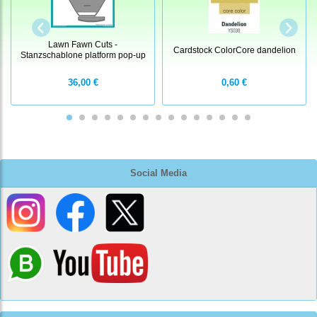
Lawn Fawn Cuts -
Cardstock ColorCore dandelion
Stanzschablone platform pop-up
36,00 €
0,60 €
Social Media