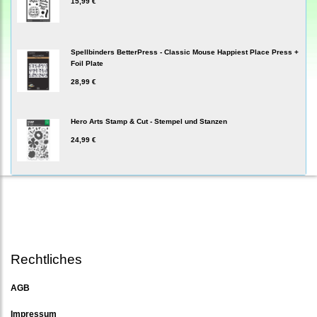
15,99 €
Spellbinders BetterPress - Classic Mouse Happiest Place Press +
Foil Plate
28,99 €
Hero Arts Stamp & Cut - Stempel und Stanzen
24,99 €
Rechtliches
AGB
Impressum