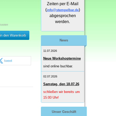
Zeiten per E-Mail
(
)
info@stempelbar.de
abgesprochen
werden.
kosten
in den Warenkorb
News
11.07.2026
Neue Workshoptermine
tweet
sind online buchbar.
02.07.2026
Samstag, den 18.07.26
schließen wir bereits um
15:00 Uhr!
Unser Geschäft