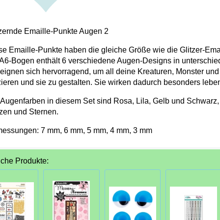
tzernde Emaille-Punkte Augen 2
se Emaille-Punkte haben die gleiche Größe wie die Glitzer-Ema
 A6-Bogen enthält 6 verschiedene Augen-Designs in unterschie
 eignen sich hervorragend, um all deine Kreaturen, Monster un
zieren und sie zu gestalten. Sie wirken dadurch besonders lebe
 Augenfarben in diesem Set sind Rosa, Lila, Gelb und Schwarz, 
zen und Sternen.
essungen: 7 mm, 6 mm, 5 mm, 4 mm, 3 mm
iche Produkte: