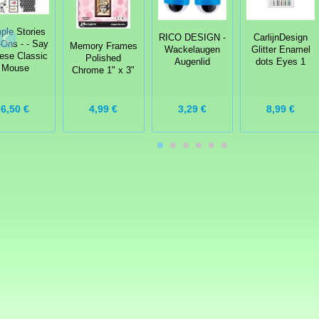
ple Stories
RICO DESIGN -
CarlijnDesign
Ons - - Say
Memory Frames
Wackelaugen
Glitter Enamel
ese Classic
Polished
Augenlid
dots Eyes 1
Mouse
Chrome 1" x 3"
4,99 €
6,50 €
3,29 €
8,99 €