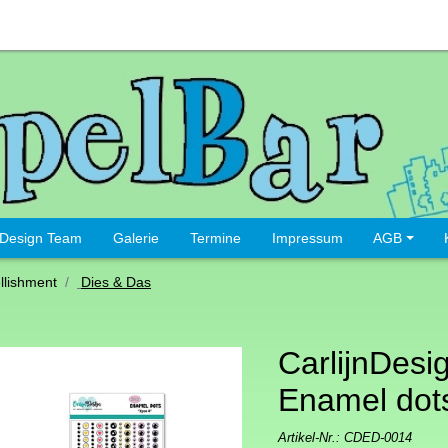
Design Team
Galerie
Termine
Impressum
AGB
lishment
Dies & Das
CarlijnDesig
Enamel dot
Artikel-Nr.:
CDED-0014