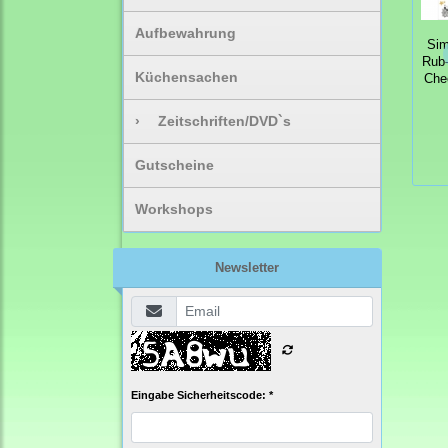
Aufbewahrung
Sim
Rub-
Küchensachen
Che
›
Zeitschriften/DVD`s
Gutscheine
Workshops
Newsletter
Eingabe Sicherheitscode: *