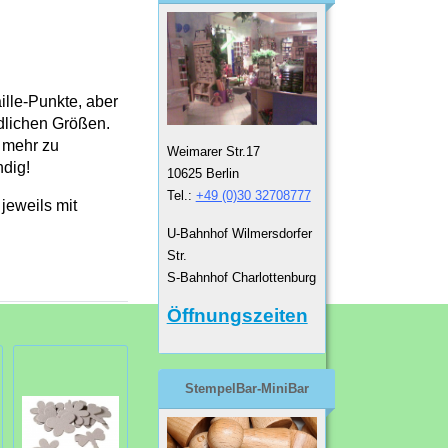
ille-Punkte, aber
dlichen Größen.
d mehr zu
Weimarer Str.17
ndig!
10625 Berlin
Tel.:
+49 (0)30 32708777
jeweils mit
U-Bahnhof Wilmersdorfer
Str.
S-Bahnhof Charlottenburg
Öffnungszeiten
StempelBar-MiniBar