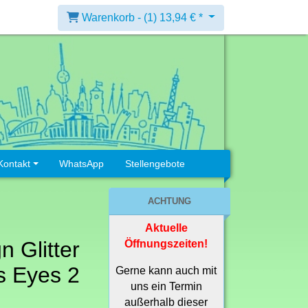
Warenkorb -
(1)
13,94 € *
Kontakt
WhatsApp
Stellengebote
ACHTUNG
Aktuelle
n Glitter
Öffnungszeiten!
s Eyes 2
Gerne kann auch mit
uns ein Termin
außerhalb dieser