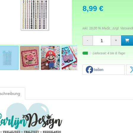
8,99 €
inkl. 19,00 % MwSt., zzgl.
Versand
Lieferzeit: 4 bis 6 Tage
teilen
schreibung