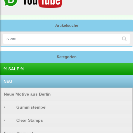
Artikelsuche
Kategorien
% SALE %
NEU
Neue Motive aus Berlin
›
Gummistempel
›
Clear Stamps