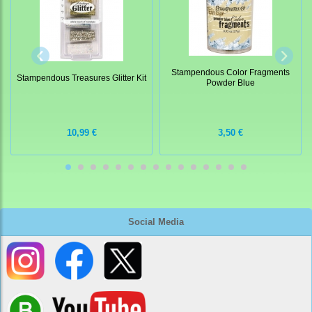
Stampendous Color Fragments
Stampendous Treasures Glitter Kit
Powder Blue
10,99 €
3,50 €
Social Media