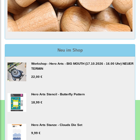
Neu im Shop
Workshop - Hero Arts - BIG MOUTH (17.10.2026 - 16.00 Uhr) NEUER
TERMIN
22,00 €
Hero Arts Stencil - Butterfly Pattern
18,99 €
Hero Arts Stanze - Clouds Die Set
9,99 €