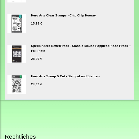
Hero Arts Clear Stamps - Chip Chip Hooray
15,99 €
Spellbinders BetterPress - Classic Mouse Happiest Place Press +
Foil Plate
28,99 €
Hero Arts Stamp & Cut - Stempel und Stanzen
24,99 €
Rechtliches