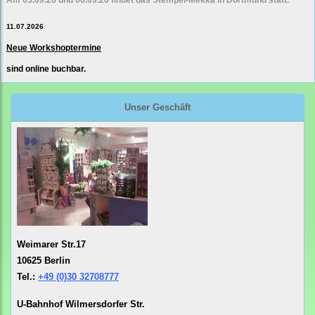
Am 05.09.26 und 06.09.26 findet das Stempel-Mekka in Dortmund statt.
11.07.2026
Neue Workshoptermine
sind online buchbar.
Unser Geschäft
Weimarer Str.17
10625 Berlin
Tel.:
+49 (0)30 32708777
U-Bahnhof Wilmersdorfer Str.