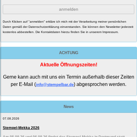
anmelden
Durch Klicken auf "anmelden" erkläre ich mich mit der Verarbeitung meiner persönlichen
Daten gemäß der
Datenschutzerklärung
einverstanden. Sie können den Newsletter jederzeit
kostenlos abbestellen. Die Kontaktdaten hierzu finden Sie in unserem Impressum.
ACHTUNG
Aktuelle Öffnungszeiten!
Gerne kann auch mit uns ein Termin außerhalb dieser Zeiten
per E-Mail (
) abgesprochen werden.
info@stempelbar.de
News
07.08.2026
Stempel-Mekka 2026