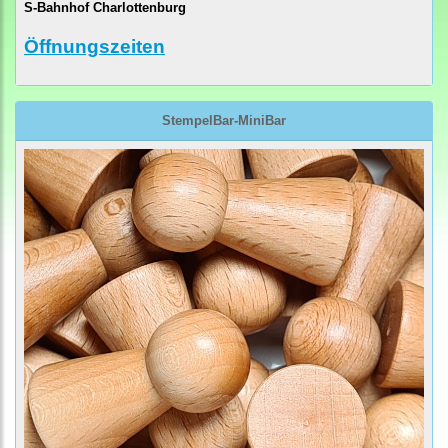
S-Bahnhof Charlottenburg
Öffnungszeiten
StempelBar-MiniBar