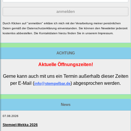
anmelden
Durch Klicken auf "anmelden" erkläre ich mich mit der Verarbeitung meiner persönlichen
Daten gemäß der
Datenschutzerklärung
einverstanden. Sie können den Newsletter jederzeit
kostenlos abbestellen. Die Kontaktdaten hierzu finden Sie in unserem Impressum.
ACHTUNG
Aktuelle Öffnungszeiten!
Gerne kann auch mit uns ein Termin außerhalb dieser Zeiten
per E-Mail (
) abgesprochen werden.
info@stempelbar.de
News
07.08.2026
Stempel-Mekka 2026