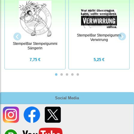
StempelBar Stempelgummi
Verwirrung
StempelBar Stempelgummi
Sängerin
7,75 €
5,25 €
Social Media