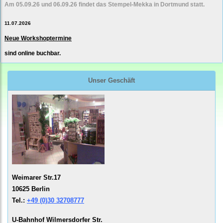
Am 05.09.26 und 06.09.26 findet das Stempel-Mekka in Dortmund statt.
11.07.2026
Neue Workshoptermine
sind online buchbar.
Unser Geschäft
Weimarer Str.17
10625 Berlin
Tel.:
+49 (0)30 32708777
U-Bahnhof Wilmersdorfer Str.