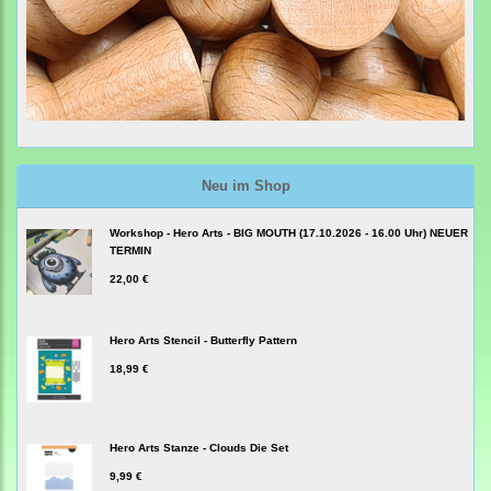
Neu im Shop
Workshop - Hero Arts - BIG MOUTH (17.10.2026 - 16.00 Uhr) NEUER
TERMIN
22,00 €
Hero Arts Stencil - Butterfly Pattern
18,99 €
Hero Arts Stanze - Clouds Die Set
9,99 €