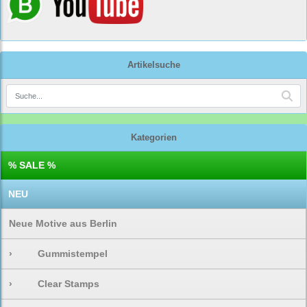
Artikelsuche
Kategorien
% SALE %
NEU
Neue Motive aus Berlin
›
Gummistempel
›
Clear Stamps