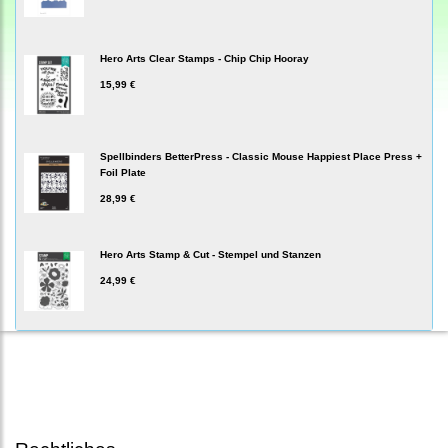
Hero Arts Clear Stamps - Chip Chip Hooray
15,99 €
Spellbinders BetterPress - Classic Mouse Happiest Place Press +
Foil Plate
28,99 €
Hero Arts Stamp & Cut - Stempel und Stanzen
24,99 €