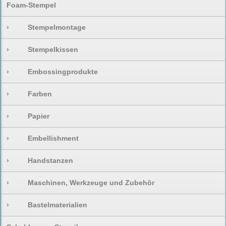
Foam-Stempel
›
Stempelmontage
›
Stempelkissen
›
Embossingprodukte
›
Farben
›
Papier
›
Embellishment
›
Handstanzen
›
Maschinen, Werkzeuge und Zubehör
›
Bastelmaterialien