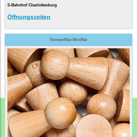
S-Bahnhof Charlottenburg
Öffnungszeiten
StempelBar-MiniBar