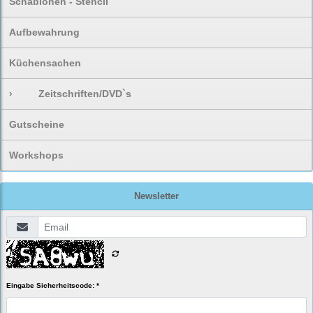
Schablonen - Stencil
Aufbewahrung
Küchensachen
›
Zeitschriften/DVD`s
Gutscheine
Workshops
Newsletter
Eingabe Sicherheitscode: *