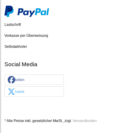
Lastschrift
Vorkasse per Überweisung
Selbstabholer
Social Media
teilen
tweet
* Alle Preise inkl. gesetzlicher MwSt., zzgl.
Versandkosten