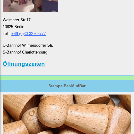
Weimarer Str.17
10625 Berlin
Tel.:
+49 (0)30 32708777
U-Bahnhof Wilmersdorfer Str.
S-Bahnhof Charlottenburg
Öffnungszeiten
StempelBar-MiniBar