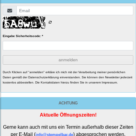
Eingabe Sicherheitscode: *
anmelden
Durch Klicken auf "anmelden" erkläre ich mich mit der Verarbeitung meiner persönlichen
Daten gemäß der
Datenschutzerklärung
einverstanden. Sie können den Newsletter jederzeit
kostenlos abbestellen. Die Kontaktdaten hierzu finden Sie in unserem Impressum.
ACHTUNG
Aktuelle Öffnungszeiten!
Gerne kann auch mit uns ein Termin außerhalb dieser Zeiten
per E-Mail (
) abgesprochen werden.
info@stempelbar.de