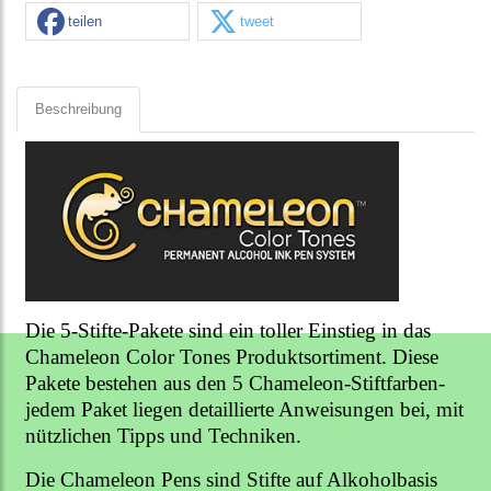
teilen
tweet
Beschreibung
D
ie 5-Stifte-Pakete sind ein toller Einstieg in das
Chameleon Color Tones Produktsortiment. Diese
Pakete bestehen aus den 5 Chameleon-Stiftfarben-
j
edem Paket liegen detaillierte Anweisungen bei, mit
nützlichen Tipps und Techniken.
Die Chameleon Pens sind Stifte auf Alkoholbasis