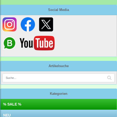
Social Media
Artikelsuche
Kategorien
% SALE %
NEU