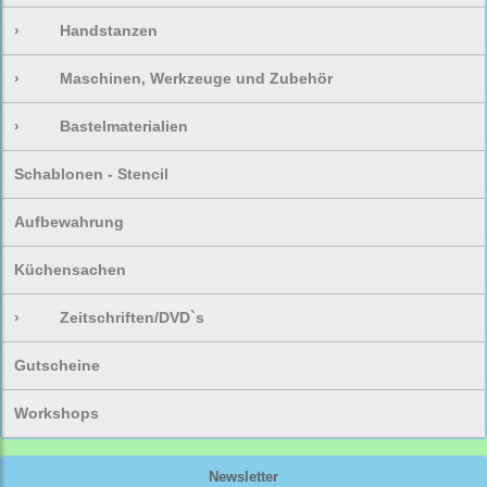
›
Handstanzen
›
Maschinen, Werkzeuge und Zubehör
›
Bastelmaterialien
Schablonen - Stencil
Aufbewahrung
Küchensachen
›
Zeitschriften/DVD`s
Gutscheine
Workshops
Newsletter