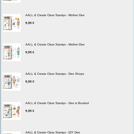
AALL & Create Clear Stamps - Mother Dee
9,95 €
AALL & Create Clear Stamps - Mother Dee
9,95 €
AALL & Create Clear Stamps - Dee Shops
9,95 €
AALL & Create Clear Stamps - Dee is Booked
9,95 €
AALL & Create Clear Stamps - DIY Dee