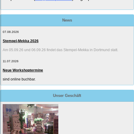
News
07.08.2026
Stempel-Mekka 2026
Am 05.09.26 und 06.09.26 findet das Stempel-Mekka in Dortmund statt.
11.07.2026
Neue Workshoptermine
sind online buchbar.
Unser Geschäft