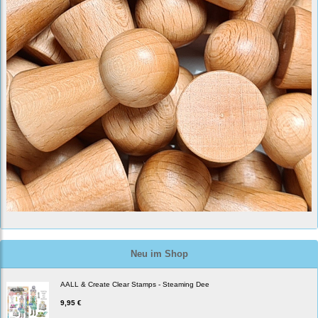
Neu im Shop
AALL & Create Clear Stamps - Steaming Dee
9,95 €