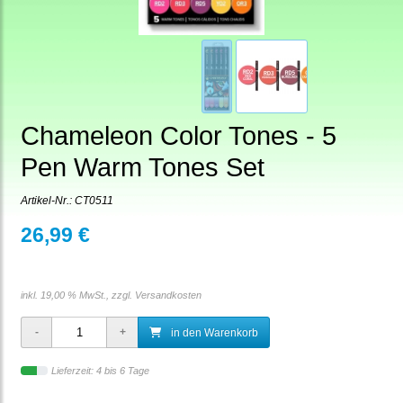
Chameleon Color Tones - 5
Pen Warm Tones Set
Artikel-Nr.:
CT0511
26,99 €
inkl. 19,00 % MwSt., zzgl.
Versandkosten
in den Warenkorb
Lieferzeit: 4 bis 6 Tage