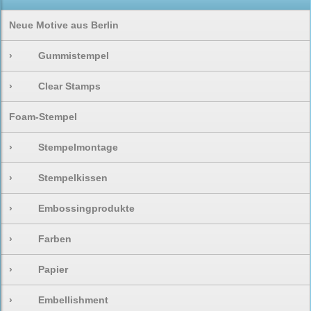
Neue Motive aus Berlin
›
Gummistempel
›
Clear Stamps
Foam-Stempel
›
Stempelmontage
›
Stempelkissen
›
Embossingprodukte
›
Farben
›
Papier
›
Embellishment