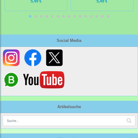
5,49 €
5,49 €
Social Media
Artikelsuche