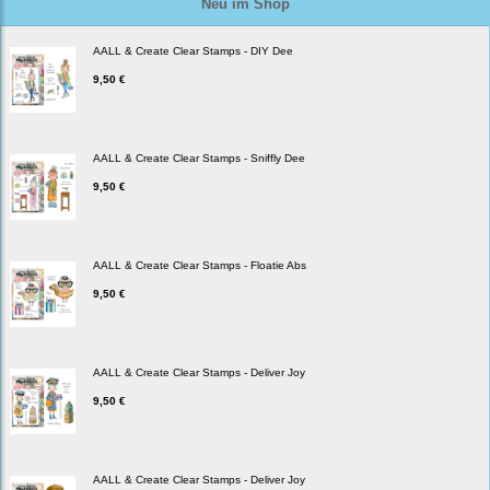
Neu im Shop
AALL & Create Clear Stamps - DIY Dee
9,50 €
AALL & Create Clear Stamps - Sniffly Dee
9,50 €
AALL & Create Clear Stamps - Floatie Abs
9,50 €
AALL & Create Clear Stamps - Deliver Joy
9,50 €
AALL & Create Clear Stamps - Deliver Joy