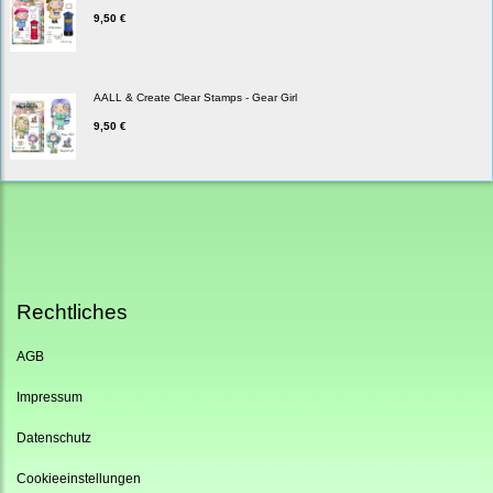
9,50 €
AALL & Create Clear Stamps - Gear Girl
9,50 €
Rechtliches
AGB
Impressum
Datenschutz
Cookieeinstellungen