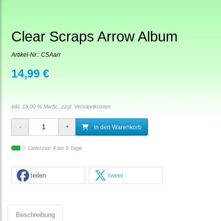
Clear Scraps Arrow Album
Artikel-Nr.:
CSAarr
14,99 €
inkl. 19,00 % MwSt., zzgl.
Versandkosten
in den Warenkorb
Lieferzeit: 4 bis 6 Tage
teilen
tweet
Beschreibung