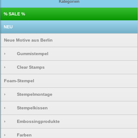
Kategorien
% SALE %
NEU
Neue Motive aus Berlin
›
Gummistempel
›
Clear Stamps
Foam-Stempel
›
Stempelmontage
›
Stempelkissen
›
Embossingprodukte
›
Farben