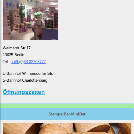
Weimarer Str.17
10625 Berlin
Tel.:
+49 (0)30 32708777
U-Bahnhof Wilmersdorfer Str.
S-Bahnhof Charlottenburg
Öffnungszeiten
StempelBar-MiniBar