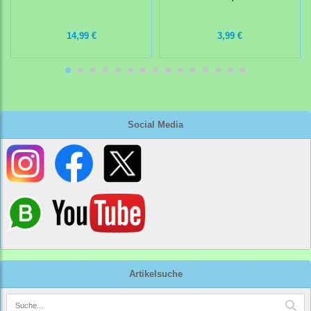
14,99 €
3,99 €
Social Media
Artikelsuche