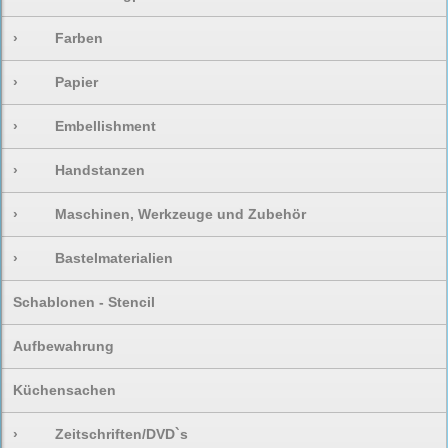
›
Farben
›
Papier
›
Embellishment
›
Handstanzen
›
Maschinen, Werkzeuge und Zubehör
›
Bastelmaterialien
Schablonen - Stencil
Aufbewahrung
Küchensachen
›
Zeitschriften/DVD`s