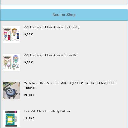
Neu im Shop
AALL & Create Clear Stamps - Deliver Joy
9,50 €
AALL & Create Clear Stamps - Gear Girl
9,50 €
Workshop - Hero Arts - BIG MOUTH (17.10.2026 - 16.00 Uhr) NEUER
TERMIN
22,00 €
Hero Arts Stencil - Butterfly Pattern
18,99 €