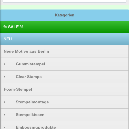
Kategorien
% SALE %
NEU
Neue Motive aus Berlin
›
Gummistempel
›
Clear Stamps
Foam-Stempel
›
Stempelmontage
›
Stempelkissen
›
Embossingprodukte