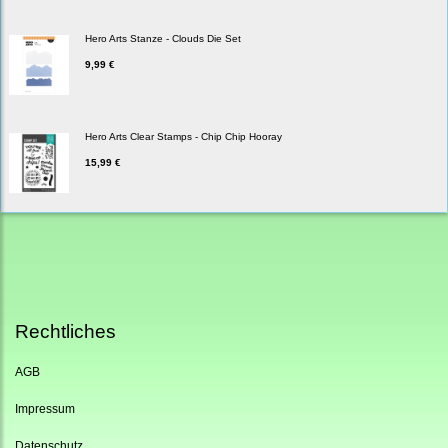
Hero Arts Stanze - Clouds Die Set
9,99 €
Hero Arts Clear Stamps - Chip Chip Hooray
15,99 €
Rechtliches
AGB
Impressum
Datenschutz