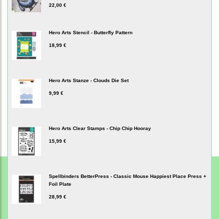
22,00 €
Hero Arts Stencil - Butterfly Pattern
18,99 €
Hero Arts Stanze - Clouds Die Set
9,99 €
Hero Arts Clear Stamps - Chip Chip Hooray
15,99 €
Spellbinders BetterPress - Classic Mouse Happiest Place Press +
Foil Plate
28,99 €