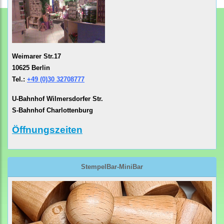
Weimarer Str.17
10625 Berlin
Tel.:
+49 (0)30 32708777
U-Bahnhof Wilmersdorfer Str.
S-Bahnhof Charlottenburg
Öffnungszeiten
StempelBar-MiniBar