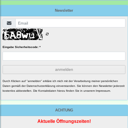
Newsletter
Eingabe Sicherheitscode: *
anmelden
Durch Klicken auf "anmelden" erkläre ich mich mit der Verarbeitung meiner persönlichen
Daten gemäß der
Datenschutzerklärung
einverstanden. Sie können den Newsletter jederzeit
kostenlos abbestellen. Die Kontaktdaten hierzu finden Sie in unserem Impressum.
ACHTUNG
Aktuelle Öffnungszeiten!