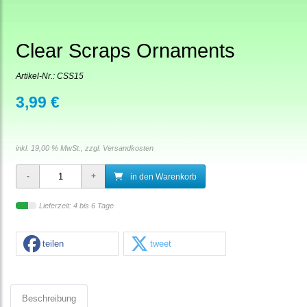
Clear Scraps Ornaments
Artikel-Nr.:
CSS15
3,99 €
inkl. 19,00 % MwSt., zzgl.
Versandkosten
in den Warenkorb
Lieferzeit: 4 bis 6 Tage
teilen
tweet
Beschreibung