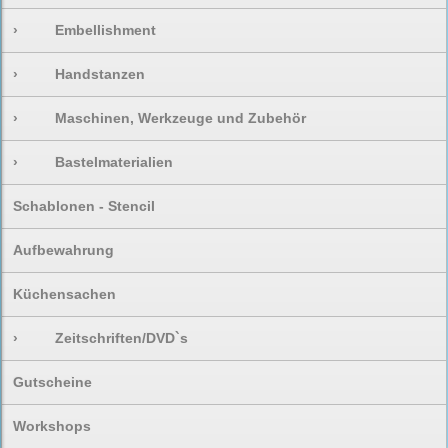
›
Embellishment
›
Handstanzen
›
Maschinen, Werkzeuge und Zubehör
›
Bastelmaterialien
Schablonen - Stencil
Aufbewahrung
Küchensachen
›
Zeitschriften/DVD`s
Gutscheine
Workshops