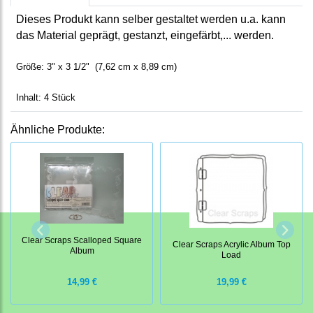
Dieses Produkt kann selber gestaltet werden u.a. kann
das Material geprägt, gestanzt, eingefärbt,... werden.
Größe: 3" x 3 1/2" (7,62 cm x 8,89 cm)
Inhalt: 4 Stück
Ähnliche Produkte:
Clear Scraps Scalloped Square
Clear Scraps Acrylic Album Top
Album
Load
14,99 €
19,99 €