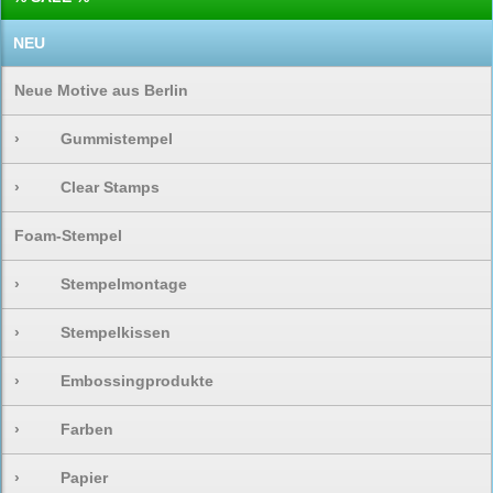
NEU
Neue Motive aus Berlin
›
Gummistempel
›
Clear Stamps
Foam-Stempel
›
Stempelmontage
›
Stempelkissen
›
Embossingprodukte
›
Farben
›
Papier