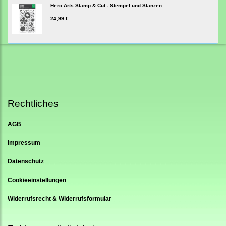
Hero Arts Stamp & Cut - Stempel und Stanzen
24,99 €
Rechtliches
AGB
Impressum
Datenschutz
Cookieeinstellungen
Widerrufsrecht & Widerrufsformular