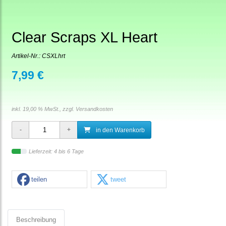
Clear Scraps XL Heart
Artikel-Nr.:
CSXLhrt
7,99 €
inkl. 19,00 % MwSt., zzgl.
Versandkosten
in den Warenkorb
Lieferzeit: 4 bis 6 Tage
teilen
tweet
Beschreibung