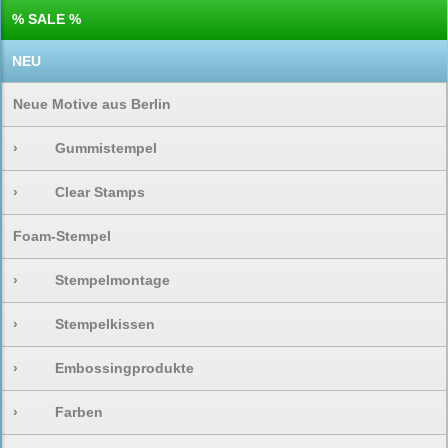
% SALE %
NEU
Neue Motive aus Berlin
›
Gummistempel
›
Clear Stamps
Foam-Stempel
›
Stempelmontage
›
Stempelkissen
›
Embossingprodukte
›
Farben