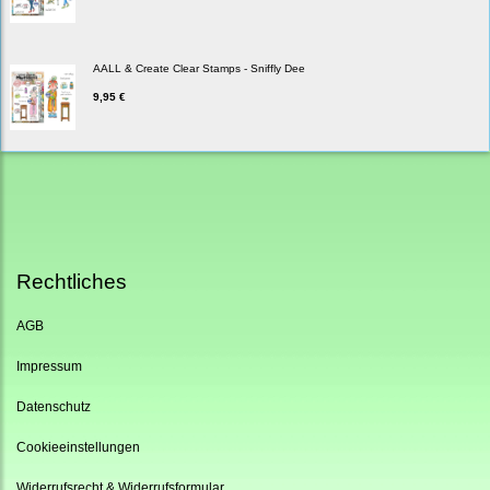
AALL & Create Clear Stamps - Sniffly Dee
9,95 €
Rechtliches
AGB
Impressum
Datenschutz
Cookieeinstellungen
Widerrufsrecht & Widerrufsformular