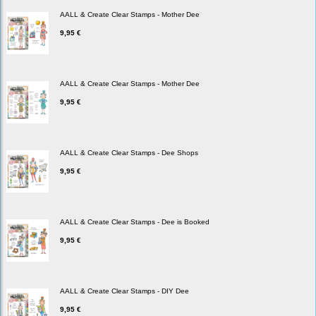
AALL & Create Clear Stamps - Mother Dee
9,95 €
AALL & Create Clear Stamps - Mother Dee
9,95 €
AALL & Create Clear Stamps - Dee Shops
9,95 €
AALL & Create Clear Stamps - Dee is Booked
9,95 €
AALL & Create Clear Stamps - DIY Dee
9,95 €