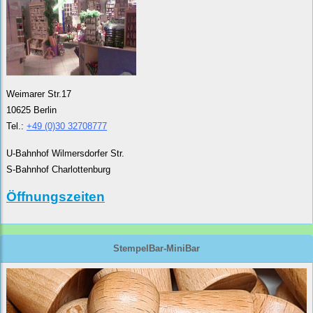
Weimarer Str.17
10625 Berlin
Tel.:
+49 (0)30 32708777
U-Bahnhof Wilmersdorfer Str.
S-Bahnhof Charlottenburg
Öffnungszeiten
StempelBar-MiniBar