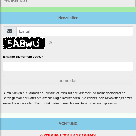
Workshops
Newsletter
Eingabe Sicherheitscode: *
anmelden
Durch Klicken auf "anmelden" erkläre ich mich mit der Verarbeitung meiner persönlichen
Daten gemäß der
Datenschutzerklärung
einverstanden. Sie können den Newsletter jederzeit
kostenlos abbestellen. Die Kontaktdaten hierzu finden Sie in unserem Impressum.
ACHTUNG
Aktuelle Öffnungszeiten!