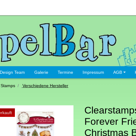
Design Team
Galerie
Termine
Impressum
AGB
 Stamps
Verschiedene Hersteller
Clearstamp
rkauft
Forever Fri
Christmas B