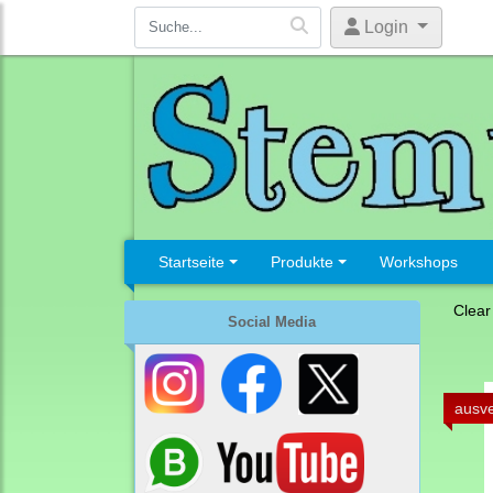
Login
Startseite
Produkte
Workshops
Clear
Social Media
ausve