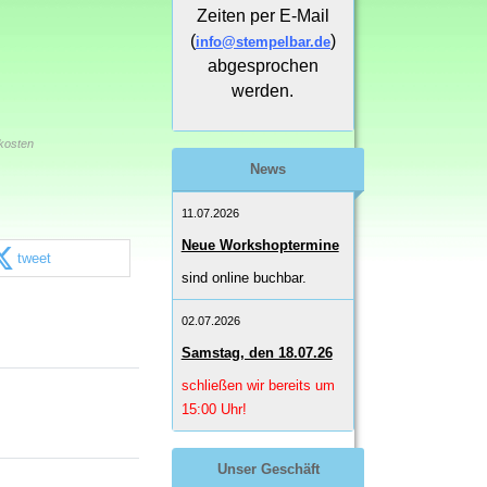
Zeiten per E-Mail
(
)
info@stempelbar.de
abgesprochen
werden.
kosten
News
11.07.2026
Neue Workshoptermine
tweet
sind online buchbar.
02.07.2026
Samstag, den 18.07.26
schließen wir bereits um
15:00 Uhr!
Unser Geschäft