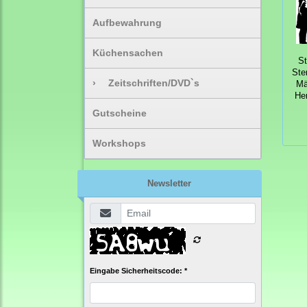
Aufbewahrung
Küchensachen
S
Ste
›
Zeitschriften/DVD`s
Mä
Her
Gutscheine
Workshops
Newsletter
Eingabe Sicherheitscode: *