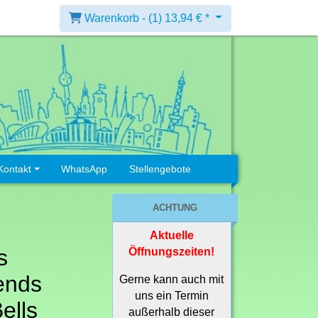
Warenkorb -
(1)
13,94 € *
Kontakt
WhatsApp
Stellengebote
ACHTUNG
Aktuelle
s
Öffnungszeiten!
ends
Gerne kann auch mit
uns ein Termin
ells
außerhalb dieser