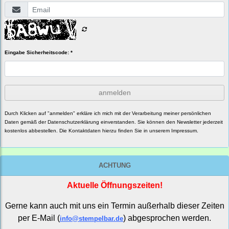
Eingabe Sicherheitscode: *
anmelden
Durch Klicken auf "anmelden" erkläre ich mich mit der Verarbeitung meiner persönlichen
Daten gemäß der
Datenschutzerklärung
einverstanden. Sie können den Newsletter jederzeit
kostenlos abbestellen. Die Kontaktdaten hierzu finden Sie in unserem Impressum.
ACHTUNG
Aktuelle Öffnungszeiten!
Gerne kann auch mit uns ein Termin außerhalb dieser Zeiten
per E-Mail (
) abgesprochen werden.
info@stempelbar.de