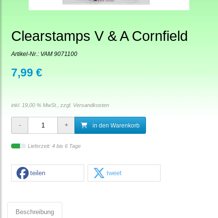
Clearstamps V & A Cornfield
Artikel-Nr.:
VAM 9071100
7,99 €
inkl. 19,00 % MwSt., zzgl.
Versandkosten
in den Warenkorb
Lieferzeit: 4 bis 6 Tage
teilen
tweet
Beschreibung