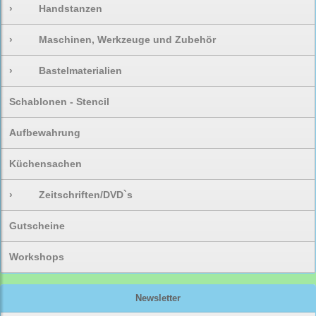
›
Handstanzen
›
Maschinen, Werkzeuge und Zubehör
›
Bastelmaterialien
Schablonen - Stencil
Aufbewahrung
Küchensachen
›
Zeitschriften/DVD`s
Gutscheine
Workshops
Newsletter