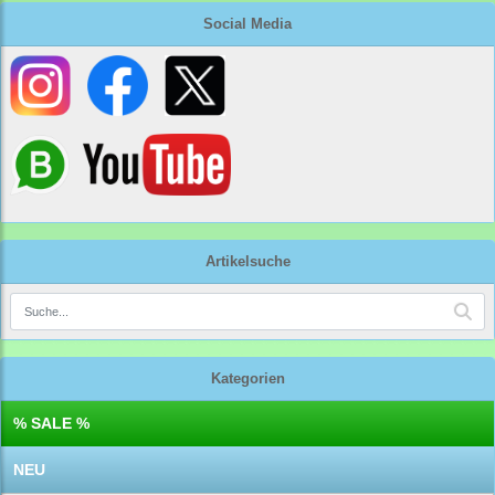
Social Media
Artikelsuche
Kategorien
% SALE %
NEU