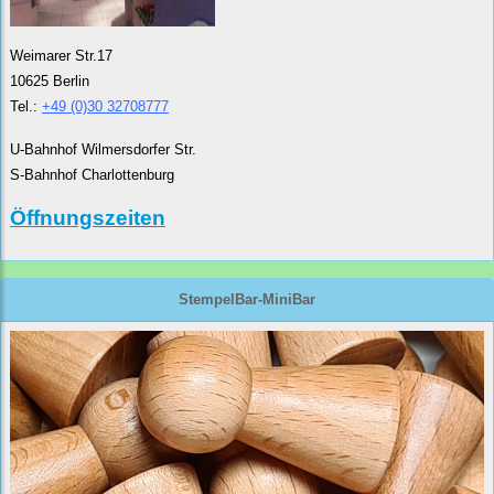
Weimarer Str.17
10625 Berlin
Tel.:
+49 (0)30 32708777
U-Bahnhof Wilmersdorfer Str.
S-Bahnhof Charlottenburg
Öffnungszeiten
StempelBar-MiniBar