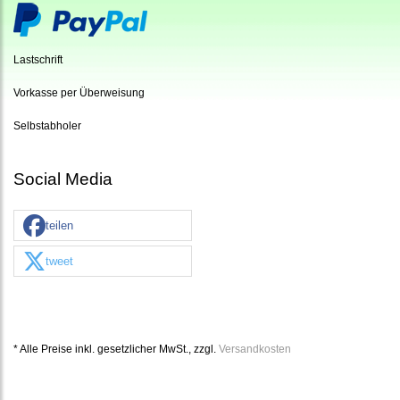
Lastschrift
Vorkasse per Überweisung
Selbstabholer
Social Media
teilen
tweet
* Alle Preise inkl. gesetzlicher MwSt., zzgl.
Versandkosten