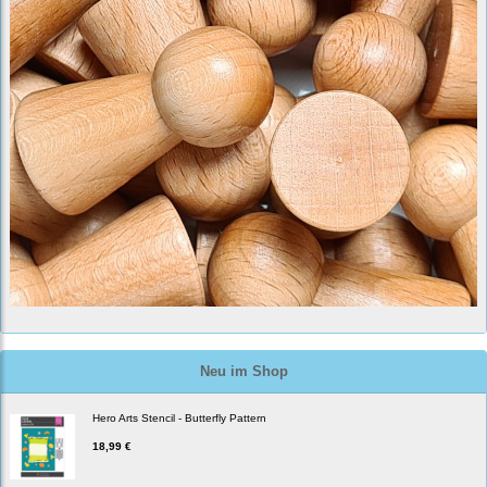
Neu im Shop
Hero Arts Stencil - Butterfly Pattern
18,99 €