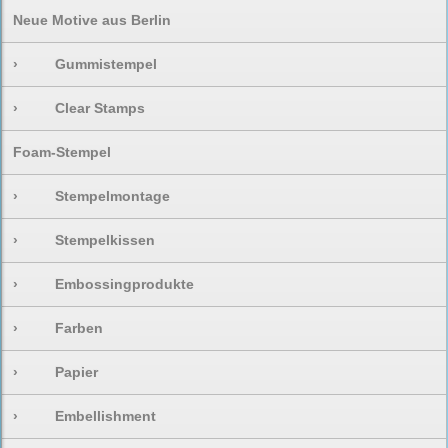
Neue Motive aus Berlin
›
Gummistempel
›
Clear Stamps
Foam-Stempel
›
Stempelmontage
›
Stempelkissen
›
Embossingprodukte
›
Farben
›
Papier
›
Embellishment