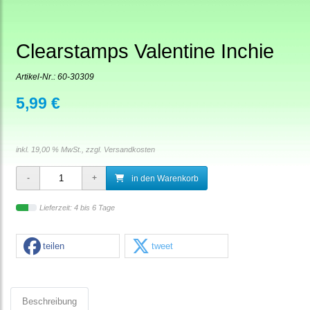
Clearstamps Valentine Inchie
Artikel-Nr.:
60-30309
5,99 €
inkl. 19,00 % MwSt., zzgl.
Versandkosten
in den Warenkorb
Lieferzeit: 4 bis 6 Tage
teilen
tweet
Beschreibung