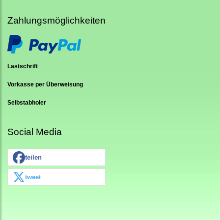
Zahlungsmöglichkeiten
Lastschrift
Vorkasse per Überweisung
Selbstabholer
Social Media
teilen
tweet