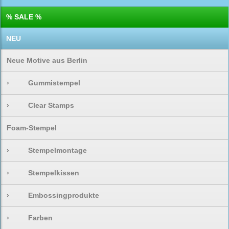
% SALE %
NEU
Neue Motive aus Berlin
›
Gummistempel
›
Clear Stamps
Foam-Stempel
›
Stempelmontage
›
Stempelkissen
›
Embossingprodukte
›
Farben