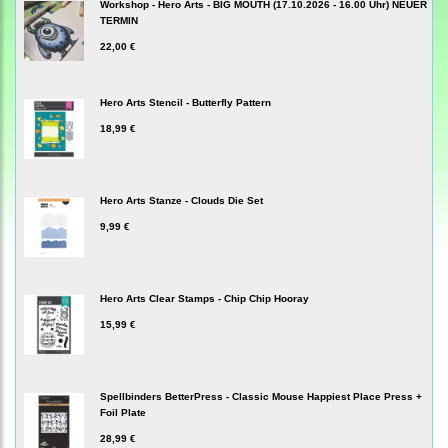
Workshop - Hero Arts - BIG MOUTH (17.10.2026 - 16.00 Uhr) NEUER
TERMIN
22,00 €
Hero Arts Stencil - Butterfly Pattern
18,99 €
Hero Arts Stanze - Clouds Die Set
9,99 €
Hero Arts Clear Stamps - Chip Chip Hooray
15,99 €
Spellbinders BetterPress - Classic Mouse Happiest Place Press +
Foil Plate
28,99 €