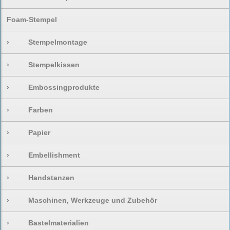
Foam-Stempel
›
Stempelmontage
›
Stempelkissen
›
Embossingprodukte
›
Farben
›
Papier
›
Embellishment
›
Handstanzen
›
Maschinen, Werkzeuge und Zubehör
›
Bastelmaterialien