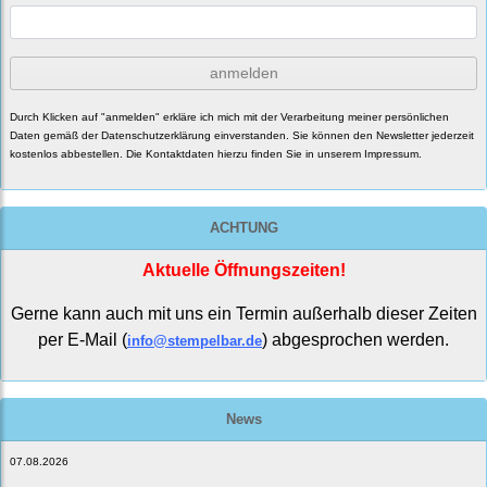
anmelden
Durch Klicken auf "anmelden" erkläre ich mich mit der Verarbeitung meiner persönlichen
Daten gemäß der
Datenschutzerklärung
einverstanden. Sie können den Newsletter jederzeit
kostenlos abbestellen. Die Kontaktdaten hierzu finden Sie in unserem Impressum.
ACHTUNG
Aktuelle Öffnungszeiten!
Gerne kann auch mit uns ein Termin außerhalb dieser Zeiten
per E-Mail (
) abgesprochen werden.
info@stempelbar.de
News
07.08.2026