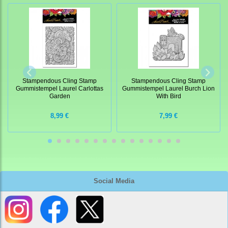
Stampendous Cling Stamp
Stampendous Cling Stamp
Gummistempel Laurel Carlottas
Gummistempel Laurel Burch Lion
Garden
With Bird
8,99 €
7,99 €
Social Media