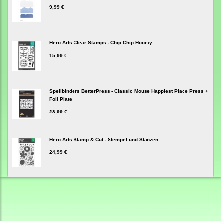
9,99 €
Hero Arts Clear Stamps - Chip Chip Hooray
15,99 €
Spellbinders BetterPress - Classic Mouse Happiest Place Press +
Foil Plate
28,99 €
Hero Arts Stamp & Cut - Stempel und Stanzen
24,99 €