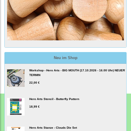
Neu im Shop
Workshop - Hero Arts - BIG MOUTH (17.10.2026 - 16.00 Uhr) NEUER
TERMIN
22,00 €
Hero Arts Stencil - Butterfly Pattern
18,99 €
Hero Arts Stanze - Clouds Die Set