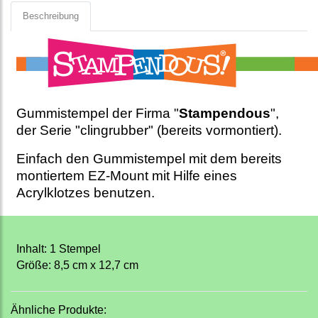
Beschreibung
Gummistempel der Firma "
Stampendous
",
der Serie "clingrubber" (bereits vormontiert).
Einfach den Gummistempel mit dem bereits
montiertem EZ-Mount mit Hilfe eines
Acrylklotzes benutzen.
Inhalt: 1 Stempel
Größe: 8,5 cm x 12,7 cm
Ähnliche Produkte: