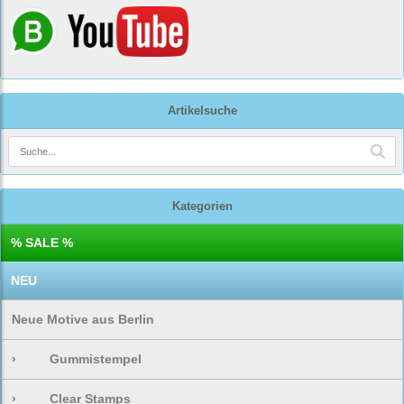
Artikelsuche
Kategorien
% SALE %
NEU
Neue Motive aus Berlin
›
Gummistempel
›
Clear Stamps