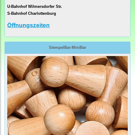
U-Bahnhof Wilmersdorfer Str.
S-Bahnhof Charlottenburg
Öffnungszeiten
StempelBar-MiniBar