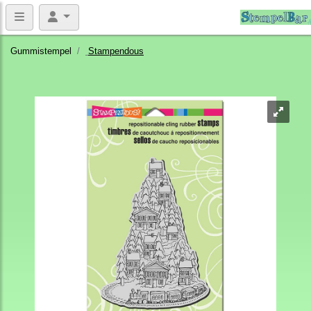
Gummistempel
Stampendous