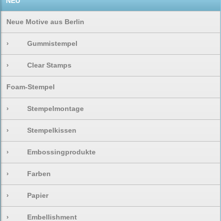
NEU
Neue Motive aus Berlin
›
Gummistempel
›
Clear Stamps
Foam-Stempel
›
Stempelmontage
›
Stempelkissen
›
Embossingprodukte
›
Farben
›
Papier
›
Embellishment