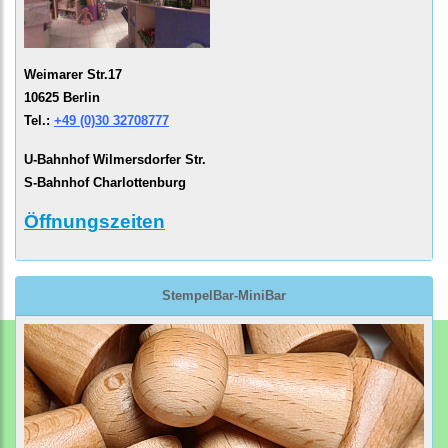
Weimarer Str.17
10625 Berlin
Tel.:
+49 (0)30 32708777
U-Bahnhof Wilmersdorfer Str.
S-Bahnhof Charlottenburg
Öffnungszeiten
StempelBar-MiniBar