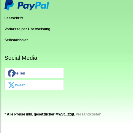
Lastschrift
Vorkasse per Überweisung
Selbstabholer
Social Media
teilen
tweet
* Alle Preise inkl. gesetzlicher MwSt., zzgl.
Versandkosten