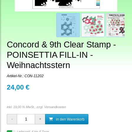
Concord & 9th Clear Stamp -
POINSETTIA FILL-IN -
Weihnachtsstern
Artikel-Nr.:
CON-11202
24,00 €
inkl. 19,00 % MwSt., zzgl.
Versandkosten
in den Warenkorb
Lieferzeit: 4 bis 6 Tage