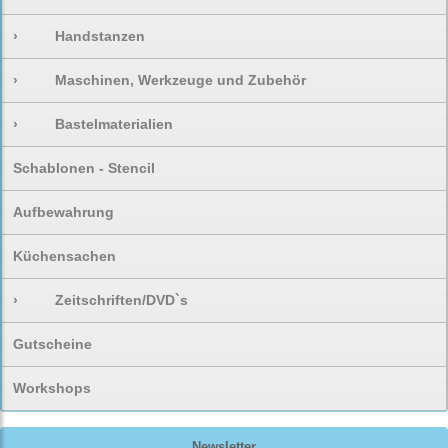
›
Handstanzen
›
Maschinen, Werkzeuge und Zubehör
›
Bastelmaterialien
Schablonen - Stencil
Aufbewahrung
Küchensachen
›
Zeitschriften/DVD`s
Gutscheine
Workshops
Newsletter