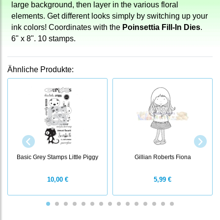
large background, then layer in the various floral
elements. Get different looks simply by switching up your
ink colors! Coordinates with the
Poinsettia Fill-In Dies
.
6" x 8". 10 stamps.
Ähnliche Produkte:
Basic Grey Stamps Little Piggy
Gillian Roberts Fiona
10,00 €
5,99 €