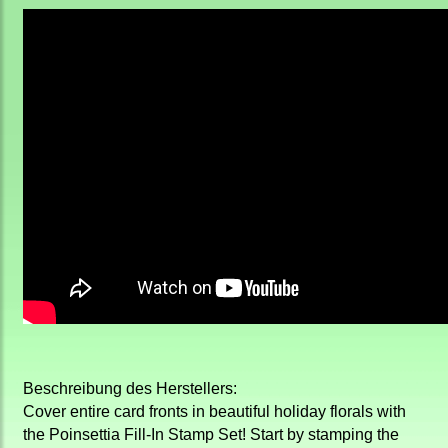
Beschreibung des Herstellers:
Cover entire card fronts in beautiful holiday florals with
the Poinsettia Fill-In Stamp Set! Start by stamping the