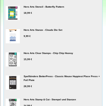
Hero Arts Stencil - Butterfly Pattern
18,99 €
Hero Arts Stanze - Clouds Die Set
9,99 €
Hero Arts Clear Stamps - Chip Chip Hooray
15,99 €
Spellbinders BetterPress - Classic Mouse Happiest Place Press +
Foil Plate
28,99 €
Hero Arts Stamp & Cut - Stempel und Stanzen
24,99 €