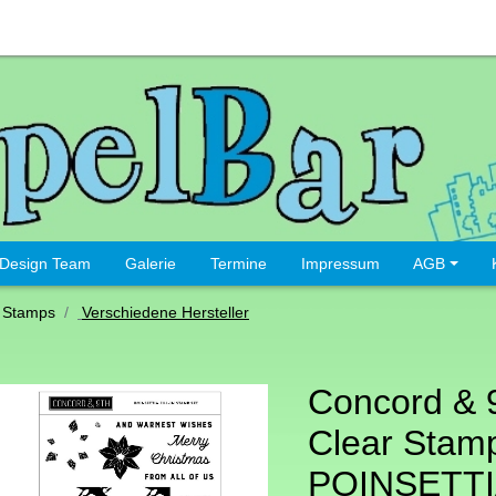
Design Team
Galerie
Termine
Impressum
AGB
 Stamps
Verschiedene Hersteller
Concord & 
Clear Stamp
POINSETTI