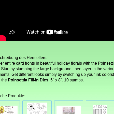
chreibung des Herstellers:
r entire card fronts in beautiful holiday florals with the Poinsett
 Start by stamping the large background, then layer in the variou
ents. Get different looks simply by switching up your ink colors
h the
Poinsettia Fill-In Dies
. 6" x 8". 10 stamps.
iche Produkte: