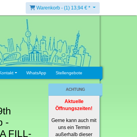
Warenkorb -
(1)
13,94 € *
Kontakt
WhatsApp
Stellengebote
ACHTUNG
Aktuelle
9th
Öffnungszeiten!
 -
Gerne kann auch mit
uns ein Termin
A FILL-
außerhalb dieser