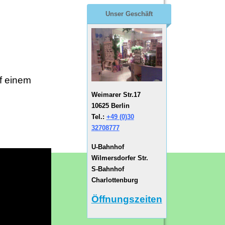
Unser Geschäft
f einem
Weimarer Str.17
10625 Berlin
Tel.:
+49 (0)30
32708777
U-Bahnhof
Wilmersdorfer Str.
S-Bahnhof
Charlottenburg
Öffnungszeiten