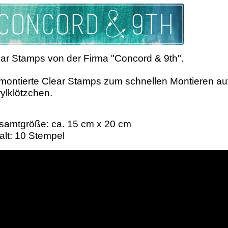
ar Stamps von der Firma "Concord & 9th".
ontierte Clear Stamps zum schnellen Montieren au
ylklötzchen.
samtgröße: ca. 15 cm x 20 cm
alt: 10 Stempel