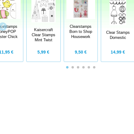
Clearstamps
earstamps
Kaisercraft
Born to Shop
oneyPOP
Clear Stamps
Clear Stamps
Housework
ster Chick
Domestic
Mint Twist
9,50 €
11,95 €
5,99 €
14,99 €