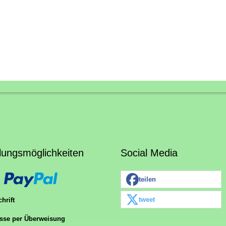
lungsmöglichkeiten
Social Media
teilen
tweet
hrift
sse per Überweisung