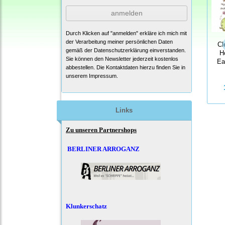
anmelden
Durch Klicken auf "anmelden" erkläre ich mich mit
der Verarbeitung meiner persönlichen Daten
Cl
gemäß der
Datenschutzerklärung
einverstanden.
H
Sie können den Newsletter jederzeit kostenlos
Ea
abbestellen. Die Kontaktdaten hierzu finden Sie in
unserem Impressum.
Links
Zu unseren Partnershops
BERLINER ARROGANZ
Klunkerschatz