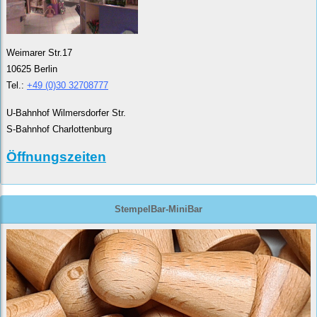
Weimarer Str.17
10625 Berlin
Tel.:
+49 (0)30 32708777
U-Bahnhof Wilmersdorfer Str.
S-Bahnhof Charlottenburg
Öffnungszeiten
StempelBar-MiniBar