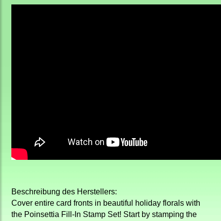
Beschreibung des Herstellers:
Cover entire card fronts in beautiful holiday florals with
the Poinsettia Fill-In Stamp Set! Start by stamping the