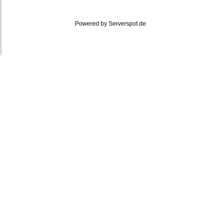
Powered by
Serverspot.de