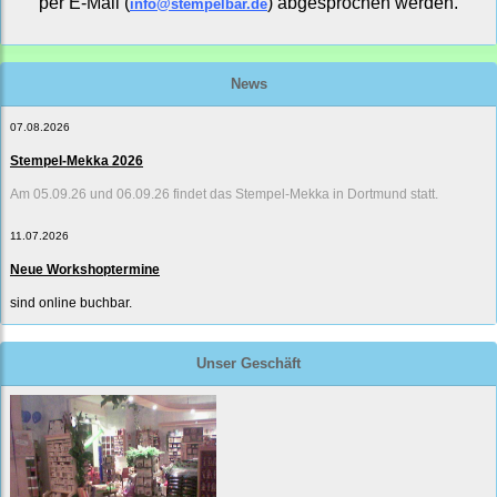
per E-Mail (
) abgesprochen werden.
info@stempelbar.de
News
07.08.2026
Stempel-Mekka 2026
Am 05.09.26 und 06.09.26 findet das Stempel-Mekka in Dortmund statt.
11.07.2026
Neue Workshoptermine
sind online buchbar.
Unser Geschäft