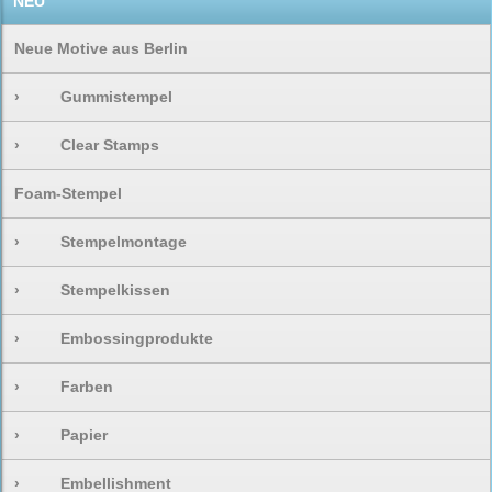
NEU
Neue Motive aus Berlin
›
Gummistempel
›
Clear Stamps
Foam-Stempel
›
Stempelmontage
›
Stempelkissen
›
Embossingprodukte
›
Farben
›
Papier
›
Embellishment