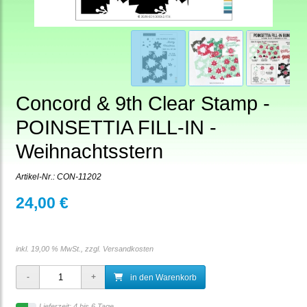
Concord & 9th Clear Stamp -
POINSETTIA FILL-IN -
Weihnachtsstern
Artikel-Nr.:
CON-11202
24,00 €
inkl. 19,00 % MwSt., zzgl.
Versandkosten
in den Warenkorb
Lieferzeit: 4 bis 6 Tage