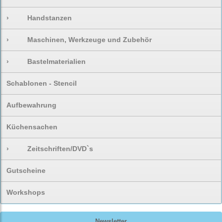
›
Handstanzen
›
Maschinen, Werkzeuge und Zubehör
›
Bastelmaterialien
Schablonen - Stencil
Aufbewahrung
Küchensachen
›
Zeitschriften/DVD`s
Gutscheine
Workshops
Newsletter