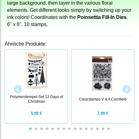
large background, then layer in the various floral
elements. Get different looks simply by switching up your
ink colors! Coordinates with the
Poinsettia Fill-In Dies
.
6" x 8". 10 stamps.
Ähnliche Produkte:
Polymerstempel-Set 12 Days of
Clearstamps V & A Cornfield
Christmas
5,99 €
7,99 €