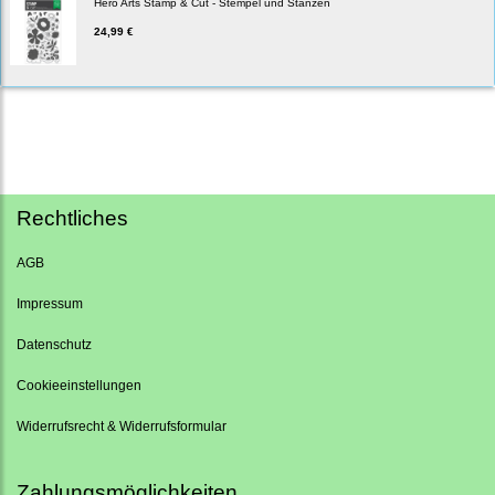
Hero Arts Stamp & Cut - Stempel und Stanzen
24,99 €
Rechtliches
AGB
Impressum
Datenschutz
Cookieeinstellungen
Widerrufsrecht & Widerrufsformular
Zahlungsmöglichkeiten