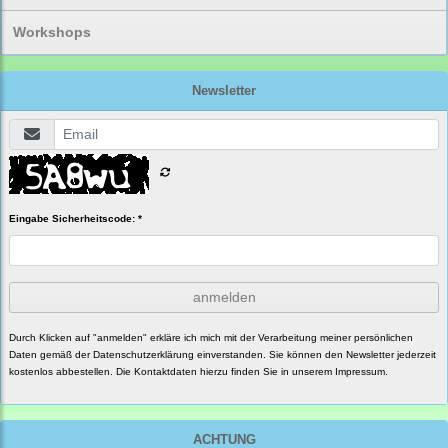
Workshops
Newsletter
Eingabe Sicherheitscode: *
anmelden
Durch Klicken auf "anmelden" erkläre ich mich mit der Verarbeitung meiner persönlichen
Daten gemäß der
Datenschutzerklärung
einverstanden. Sie können den Newsletter jederzeit
kostenlos abbestellen. Die Kontaktdaten hierzu finden Sie in unserem Impressum.
ACHTUNG