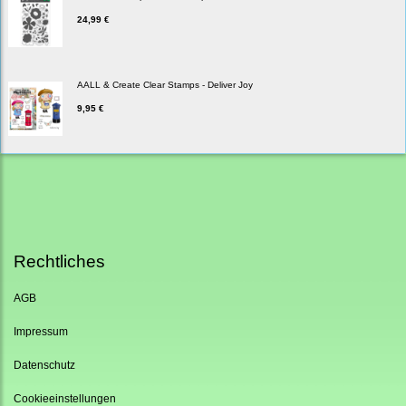
24,99 €
AALL & Create Clear Stamps - Deliver Joy
9,95 €
Rechtliches
AGB
Impressum
Datenschutz
Cookieeinstellungen