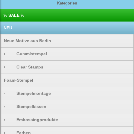
Kategorien
% SALE %
NEU
Neue Motive aus Berlin
›
Gummistempel
›
Clear Stamps
Foam-Stempel
›
Stempelmontage
›
Stempelkissen
›
Embossingprodukte
›
Farben