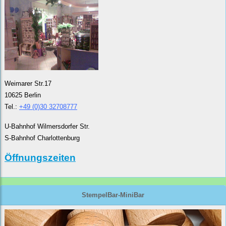
Weimarer Str.17
10625 Berlin
Tel.:
+49 (0)30 32708777
U-Bahnhof Wilmersdorfer Str.
S-Bahnhof Charlottenburg
Öffnungszeiten
StempelBar-MiniBar