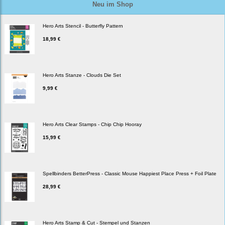
Neu im Shop
Hero Arts Stencil - Butterfly Pattern
18,99 €
Hero Arts Stanze - Clouds Die Set
9,99 €
Hero Arts Clear Stamps - Chip Chip Hooray
15,99 €
Spellbinders BetterPress - Classic Mouse Happiest Place Press + Foil Plate
28,99 €
Hero Arts Stamp & Cut - Stempel und Stanzen