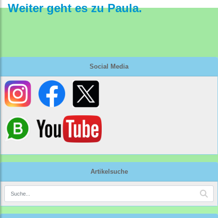
Weiter geht es zu Paula.
Social Media
Artikelsuche