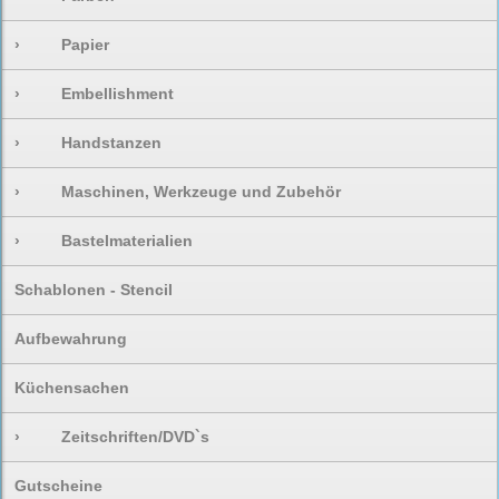
›
Papier
›
Embellishment
›
Handstanzen
›
Maschinen, Werkzeuge und Zubehör
›
Bastelmaterialien
Schablonen - Stencil
Aufbewahrung
Küchensachen
›
Zeitschriften/DVD`s
Gutscheine