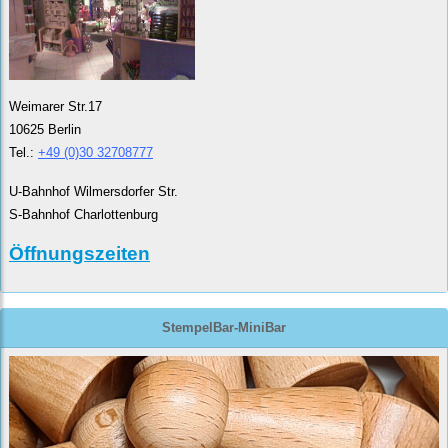
Weimarer Str.17
10625 Berlin
Tel.:
+49 (0)30 32708777
U-Bahnhof Wilmersdorfer Str.
S-Bahnhof Charlottenburg
Öffnungszeiten
StempelBar-MiniBar