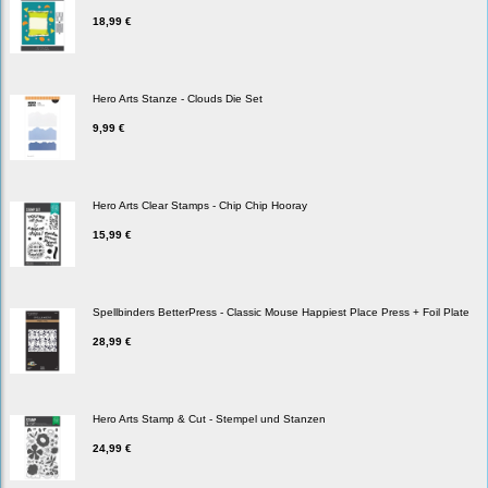
18,99 €
Hero Arts Stanze - Clouds Die Set
9,99 €
Hero Arts Clear Stamps - Chip Chip Hooray
15,99 €
Spellbinders BetterPress - Classic Mouse Happiest Place Press + Foil Plate
28,99 €
Hero Arts Stamp & Cut - Stempel und Stanzen
24,99 €