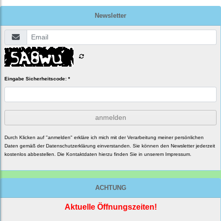
Newsletter
Eingabe Sicherheitscode: *
anmelden
Durch Klicken auf "anmelden" erkläre ich mich mit der Verarbeitung meiner persönlichen
Daten gemäß der
Datenschutzerklärung
einverstanden. Sie können den Newsletter jederzeit
kostenlos abbestellen. Die Kontaktdaten hierzu finden Sie in unserem Impressum.
ACHTUNG
Aktuelle Öffnungszeiten!