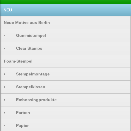
NEU
Neue Motive aus Berlin
›
Gummistempel
›
Clear Stamps
Foam-Stempel
›
Stempelmontage
›
Stempelkissen
›
Embossingprodukte
›
Farben
›
Papier