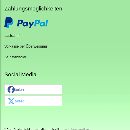
Zahlungsmöglichkeiten
Lastschrift
Vorkasse per Überweisung
Selbstabholer
Social Media
teilen
tweet
* Alle Preise inkl. gesetzlicher MwSt., zzgl.
Versandkosten