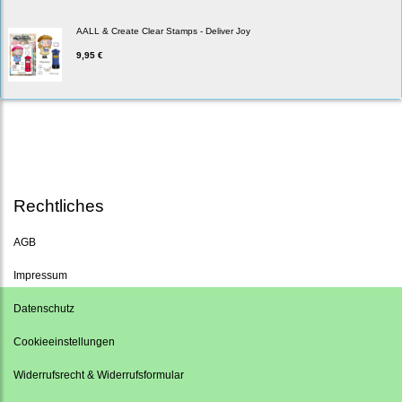
AALL & Create Clear Stamps - Deliver Joy
9,95 €
Rechtliches
AGB
Impressum
Datenschutz
Cookieeinstellungen
Widerrufsrecht & Widerrufsformular