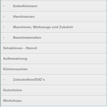
›
Embellishment
›
Handstanzen
›
Maschinen, Werkzeuge und Zubehör
›
Bastelmaterialien
Schablonen - Stencil
Aufbewahrung
Küchensachen
›
Zeitschriften/DVD`s
Gutscheine
Workshops