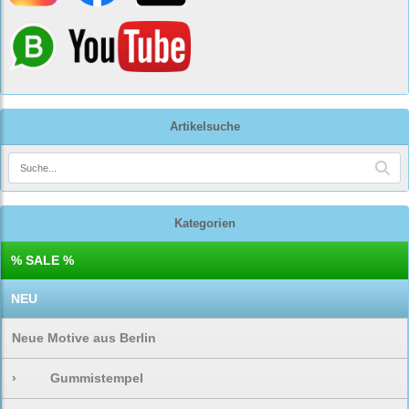
Artikelsuche
Kategorien
% SALE %
NEU
Neue Motive aus Berlin
›
Gummistempel