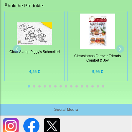
Ähnliche Produkte:
Clear Stamp Piggy's Schmetterl
Clearstamps Forever Friends
Comfort & Joy
4,25 €
9,95 €
Social Media