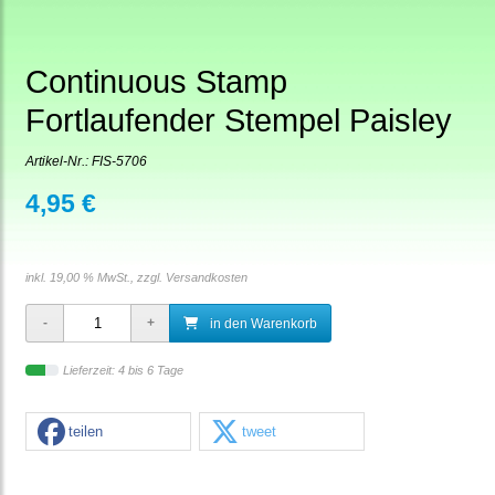
Continuous Stamp
Fortlaufender Stempel Paisley
Artikel-Nr.:
FIS-5706
4,95 €
inkl. 19,00 % MwSt., zzgl.
Versandkosten
in den Warenkorb
Lieferzeit: 4 bis 6 Tage
teilen
tweet