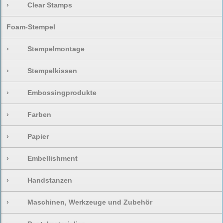
›
Clear Stamps
Foam-Stempel
›
Stempelmontage
›
Stempelkissen
›
Embossingprodukte
›
Farben
›
Papier
›
Embellishment
›
Handstanzen
›
Maschinen, Werkzeuge und Zubehör