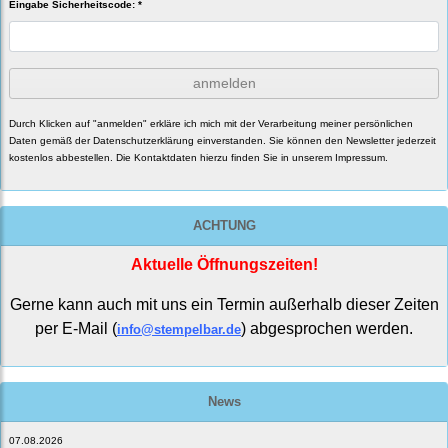
Eingabe Sicherheitscode: *
anmelden
Durch Klicken auf "anmelden" erkläre ich mich mit der Verarbeitung meiner persönlichen
Daten gemäß der
Datenschutzerklärung
einverstanden. Sie können den Newsletter jederzeit
kostenlos abbestellen. Die Kontaktdaten hierzu finden Sie in unserem Impressum.
ACHTUNG
Aktuelle Öffnungszeiten!
Gerne kann auch mit uns ein Termin außerhalb dieser Zeiten
per E-Mail (
) abgesprochen werden.
info@stempelbar.de
News
07.08.2026