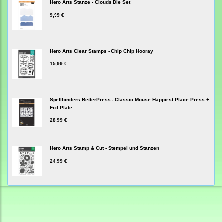
Hero Arts Stanze - Clouds Die Set
9,99 €
Hero Arts Clear Stamps - Chip Chip Hooray
15,99 €
Spellbinders BetterPress - Classic Mouse Happiest Place Press +
Foil Plate
28,99 €
Hero Arts Stamp & Cut - Stempel und Stanzen
24,99 €