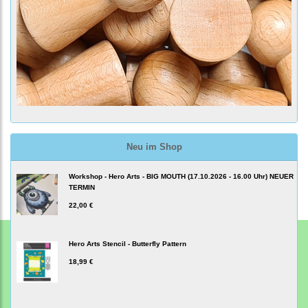
Neu im Shop
Workshop - Hero Arts - BIG MOUTH (17.10.2026 - 16.00 Uhr) NEUER
TERMIN
22,00 €
Hero Arts Stencil - Butterfly Pattern
18,99 €