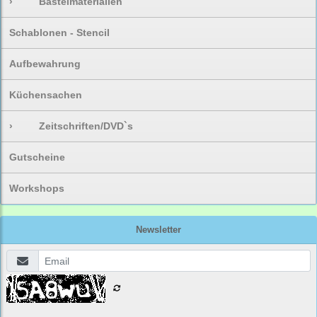
›
Bastelmaterialien
Schablonen - Stencil
Aufbewahrung
Küchensachen
›
Zeitschriften/DVD`s
Gutscheine
Workshops
Newsletter