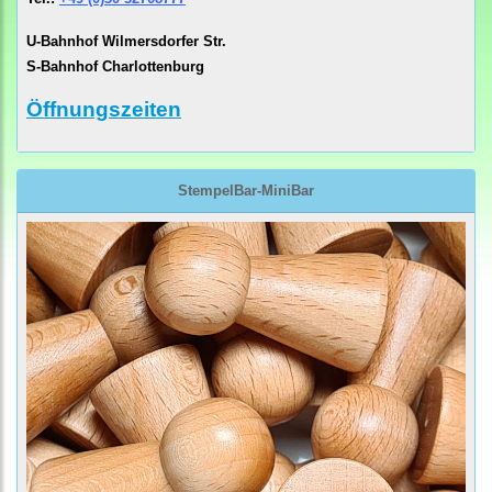
U-Bahnhof Wilmersdorfer Str.
S-Bahnhof Charlottenburg
Öffnungszeiten
StempelBar-MiniBar