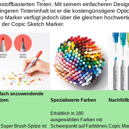
bstoffbasierten Tinten. Mit seinem einfacheren Desi
ingeren Tinteninhalt ist er die kostengünstigere Opti
o Marker verfügt jedoch über die gleichen hochwert
 der Copic Sketch Marker.
fach anzuwendende
tzen
Spezialisierte Farben
Nachfüllb
Erhältlich in 180
ausgewählten Farben mit
 Super Brush-Spitze ist
Schwerpunkt auf Farbtönen,
Copic Mar