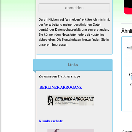
anmelden
Durch Klicken auf "anmelden" erkläre ich mich mit
der Verarbeitung meiner persönlichen Daten
gemäß der
Datenschutzerklärung
einverstanden.
Ähnl
Sie können den Newsletter jederzeit kostenlos
abbestellen. Die Kontaktdaten hierzu finden Sie in
unserem Impressum.
Links
C
Zu unseren Partnershops
BERLINER ARROGANZ
Klunkerschatz