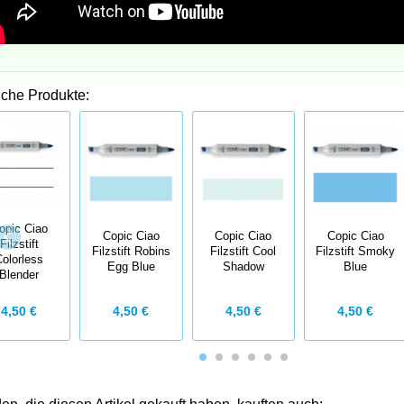
iche Produkte:
opic Ciao
Copic Ciao
Copic Ciao
Copic Ciao
Filzstift
Filzstift Robins
Filzstift Cool
Filzstift Smoky
Colorless
Egg Blue
Shadow
Blue
Blender
4,50 €
4,50 €
4,50 €
4,50 €