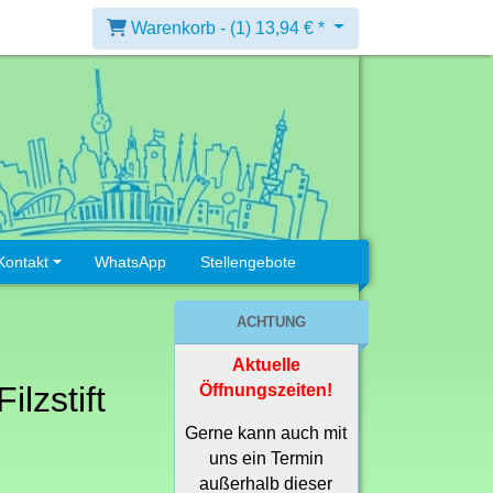
Warenkorb -
(1)
13,94 € *
Kontakt
WhatsApp
Stellengebote
ACHTUNG
Aktuelle
ilzstift
Öffnungszeiten!
Gerne kann auch mit
uns ein Termin
außerhalb dieser