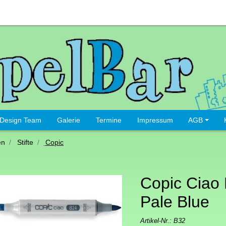
Design Team
Galerie
Termine
Impressum
AGB
en
Stifte
Copic
Copic Ciao F
Pale Blue
Artikel-Nr.:
B32