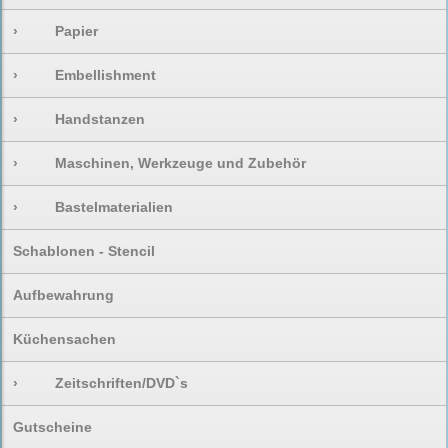
›
Papier
›
Embellishment
›
Handstanzen
›
Maschinen, Werkzeuge und Zubehör
›
Bastelmaterialien
Schablonen - Stencil
Aufbewahrung
Küchensachen
›
Zeitschriften/DVD`s
Gutscheine