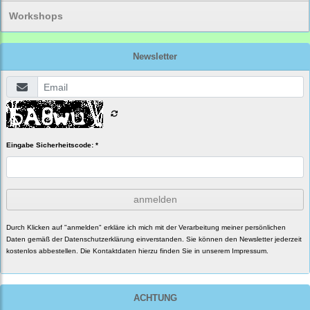
Workshops
Newsletter
Eingabe Sicherheitscode: *
anmelden
Durch Klicken auf "anmelden" erkläre ich mich mit der Verarbeitung meiner persönlichen
Daten gemäß der
Datenschutzerklärung
einverstanden. Sie können den Newsletter jederzeit
kostenlos abbestellen. Die Kontaktdaten hierzu finden Sie in unserem Impressum.
ACHTUNG