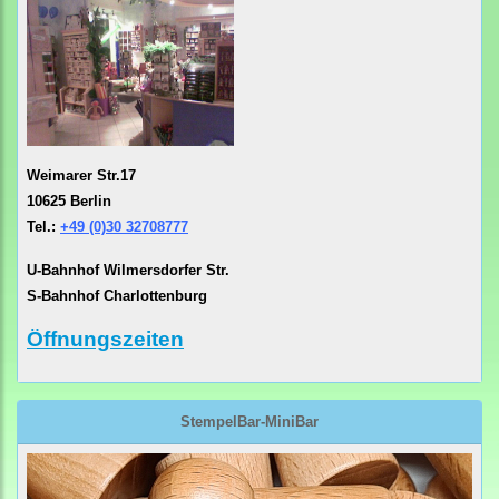
Weimarer Str.17
10625 Berlin
Tel.:
+49 (0)30 32708777
U-Bahnhof Wilmersdorfer Str.
S-Bahnhof Charlottenburg
Öffnungszeiten
StempelBar-MiniBar