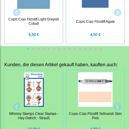
Copic Ciao Filzstift Light Grayish
Copic Ciao Filzstift Agate
Cobalt
4,50 €
4,50 €
Kunden, die diesen Artikel gekauft haben, kauften auch:
Whimsy Stamps Clear Stamps -
Copic Ciao Filzstift Yellowish Skin
Hey Ostrich - Strauß
Pink