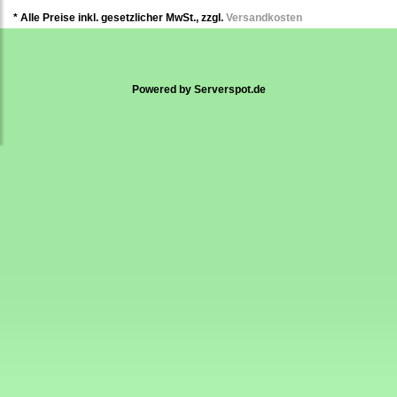
* Alle Preise inkl. gesetzlicher MwSt., zzgl.
Versandkosten
Powered by
Serverspot.de