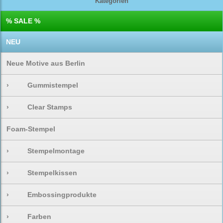
Kategorien
% SALE %
NEU
Neue Motive aus Berlin
›
Gummistempel
›
Clear Stamps
Foam-Stempel
›
Stempelmontage
›
Stempelkissen
›
Embossingprodukte
›
Farben