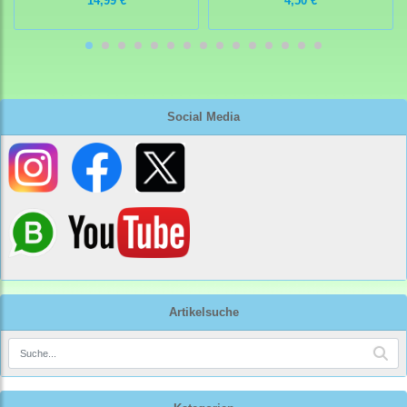
14,99 €
4,50 €
Social Media
Artikelsuche