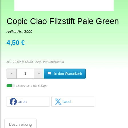
Copic Ciao Filzstift Pale Green
Artikel-Nr.:
G000
4,50 €
inkl. 19,00 % MwSt., zzgl.
Versandkosten
in den Warenkorb
Lieferzeit: 4 bis 6 Tage
teilen
tweet
Beschreibung