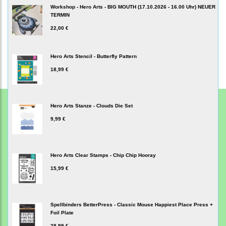
Workshop - Hero Arts - BIG MOUTH (17.10.2026 - 16.00 Uhr) NEUER
TERMIN
22,00 €
Hero Arts Stencil - Butterfly Pattern
18,99 €
Hero Arts Stanze - Clouds Die Set
9,99 €
Hero Arts Clear Stamps - Chip Chip Hooray
15,99 €
Spellbinders BetterPress - Classic Mouse Happiest Place Press +
Foil Plate
28,99 €