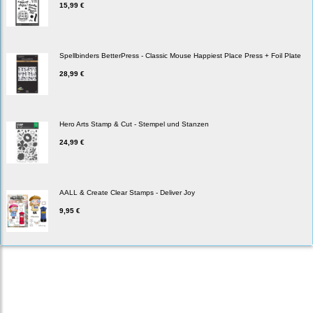
15,99 €
Spellbinders BetterPress - Classic Mouse Happiest Place Press + Foil Plate
28,99 €
Hero Arts Stamp & Cut - Stempel und Stanzen
24,99 €
AALL & Create Clear Stamps - Deliver Joy
9,95 €