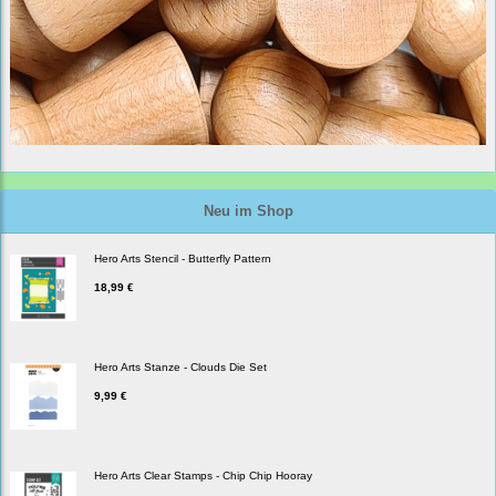
Neu im Shop
Hero Arts Stencil - Butterfly Pattern
18,99 €
Hero Arts Stanze - Clouds Die Set
9,99 €
Hero Arts Clear Stamps - Chip Chip Hooray