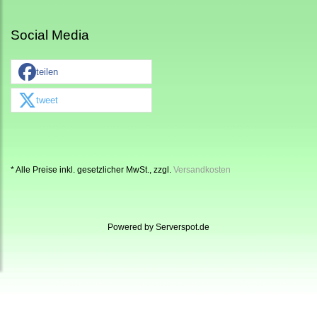
Social Media
teilen
tweet
* Alle Preise inkl. gesetzlicher MwSt., zzgl.
Versandkosten
Powered by
Serverspot.de