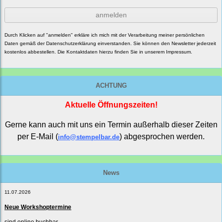
anmelden
Durch Klicken auf "anmelden" erkläre ich mich mit der Verarbeitung meiner persönlichen
Daten gemäß der
Datenschutzerklärung
einverstanden. Sie können den Newsletter jederzeit
kostenlos abbestellen. Die Kontaktdaten hierzu finden Sie in unserem Impressum.
ACHTUNG
Aktuelle Öffnungszeiten!
Gerne kann auch mit uns ein Termin außerhalb dieser Zeiten
per E-Mail (
) abgesprochen werden.
info@stempelbar.de
News
11.07.2026
Neue Workshoptermine