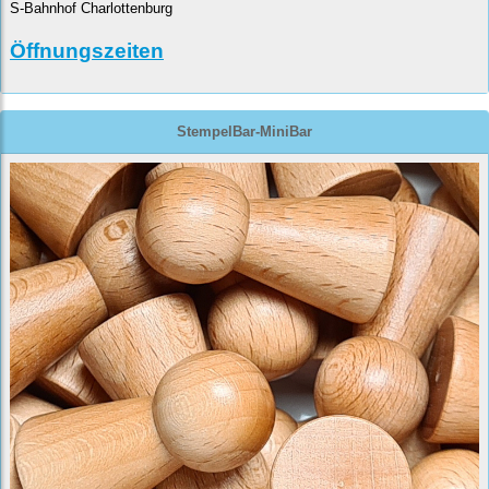
S-Bahnhof Charlottenburg
Öffnungszeiten
StempelBar-MiniBar