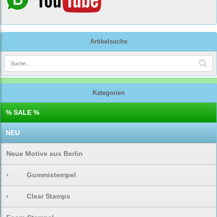
Artikelsuche
Kategorien
% SALE %
NEU
Neue Motive aus Berlin
›
Gummistempel
›
Clear Stamps