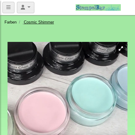
Farben
Cosmic Shimmer