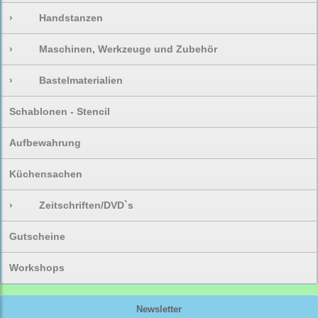
›
Handstanzen
›
Maschinen, Werkzeuge und Zubehör
›
Bastelmaterialien
Schablonen - Stencil
Aufbewahrung
Küchensachen
›
Zeitschriften/DVD`s
Gutscheine
Workshops
Newsletter