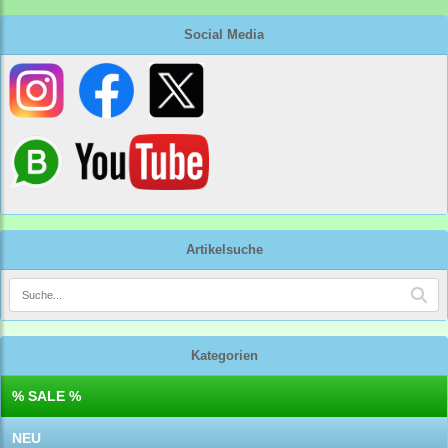
Social Media
Artikelsuche
Kategorien
% SALE %
NEU