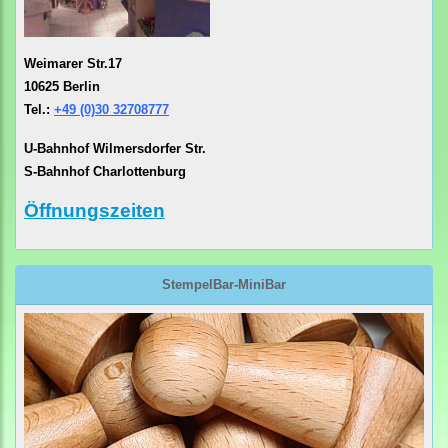
Weimarer Str.17
10625 Berlin
Tel.:
+49 (0)30 32708777
U-Bahnhof Wilmersdorfer Str.
S-Bahnhof Charlottenburg
Öffnungszeiten
StempelBar-MiniBar