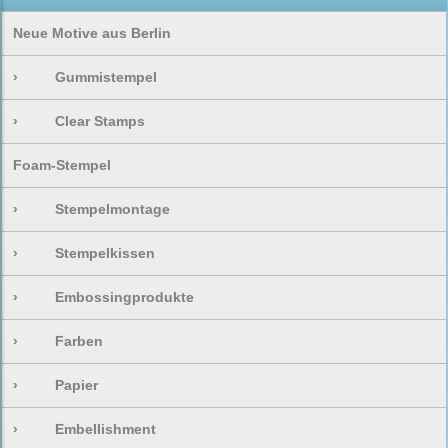
Neue Motive aus Berlin
›
Gummistempel
›
Clear Stamps
Foam-Stempel
›
Stempelmontage
›
Stempelkissen
›
Embossingprodukte
›
Farben
›
Papier
›
Embellishment