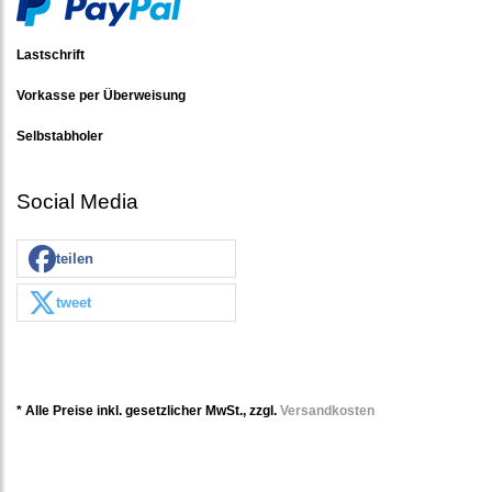
Lastschrift
Vorkasse per Überweisung
Selbstabholer
Social Media
teilen
tweet
* Alle Preise inkl. gesetzlicher MwSt., zzgl.
Versandkosten