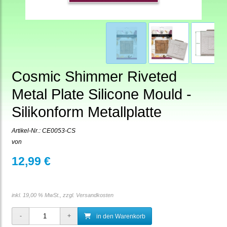
Cosmic Shimmer Riveted
Metal Plate Silicone Mould -
Silikonform Metallplatte
Artikel-Nr.:
CE0053-CS
von
12,99 €
inkl. 19,00 % MwSt., zzgl.
Versandkosten
in den Warenkorb