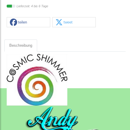
Lieferzeit: 4 bis 6 Tage
teilen
tweet
Beschreibung