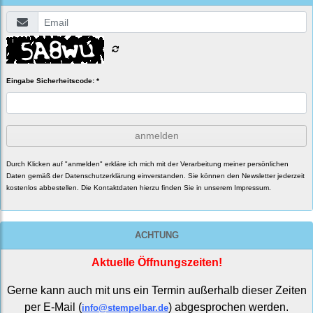
Eingabe Sicherheitscode: *
anmelden
Durch Klicken auf "anmelden" erkläre ich mich mit der Verarbeitung meiner persönlichen
Daten gemäß der
Datenschutzerklärung
einverstanden. Sie können den Newsletter jederzeit
kostenlos abbestellen. Die Kontaktdaten hierzu finden Sie in unserem Impressum.
ACHTUNG
Aktuelle Öffnungszeiten!
Gerne kann auch mit uns ein Termin außerhalb dieser Zeiten
per E-Mail (
) abgesprochen werden.
info@stempelbar.de