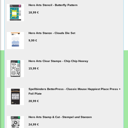
Hero Arts Stencil - Butterfly Pattern
18,99 €
Hero Arts Stanze - Clouds Die Set
9,99 €
Hero Arts Clear Stamps - Chip Chip Hooray
15,99 €
Spellbinders BetterPress - Classic Mouse Happiest Place Press +
Foil Plate
28,99 €
Hero Arts Stamp & Cut - Stempel und Stanzen
24,99 €