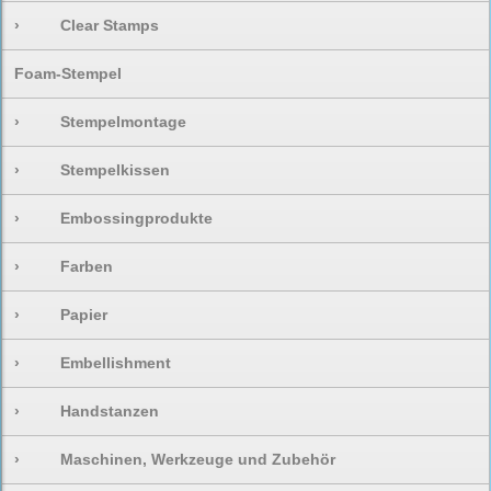
›
Clear Stamps
Foam-Stempel
›
Stempelmontage
›
Stempelkissen
›
Embossingprodukte
›
Farben
›
Papier
›
Embellishment
›
Handstanzen
›
Maschinen, Werkzeuge und Zubehör