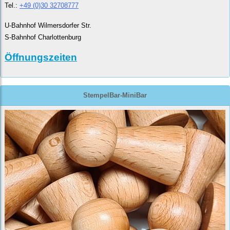
Tel.:
+49 (0)30 32708777
U-Bahnhof Wilmersdorfer Str.
S-Bahnhof Charlottenburg
Öffnungszeiten
StempelBar-MiniBar