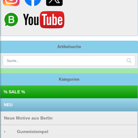
Artikelsuche
Kategorien
% SALE %
NEU
Neue Motive aus Berlin
›
Gummistempel