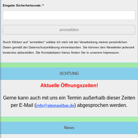
Eingabe Sicherheitscode: *
anmelden
Durch Klicken auf "anmelden" erkläre ich mich mit der Verarbeitung meiner persönlichen
Daten gemäß der
Datenschutzerklärung
einverstanden. Sie können den Newsletter jederzeit
kostenlos abbestellen. Die Kontaktdaten hierzu finden Sie in unserem Impressum.
ACHTUNG
Aktuelle Öffnungszeiten!
Gerne kann auch mit uns ein Termin außerhalb dieser Zeiten
per E-Mail (
) abgesprochen werden.
info@stempelbar.de
News