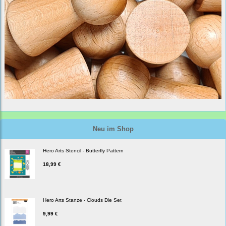
Neu im Shop
Hero Arts Stencil - Butterfly Pattern
18,99 €
Hero Arts Stanze - Clouds Die Set
9,99 €