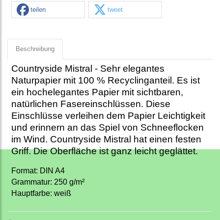
teilen
tweet
Beschreibung
Countryside Mistral - Sehr elegantes
Naturpapier mit 100 % Recyclinganteil.
Es ist
ein hochelegantes Papier mit sichtbaren,
natürlichen Fasereinschlüssen.
Diese
Einschlüsse verleihen dem Papier Leichtigkeit
und erinnern an das Spiel von Schneeflocken
im Wind.
Countryside Mistral hat einen festen
Griff. Die Oberfläche ist ganz leicht geglättet.
Format: DIN A4
Grammatur: 250 g/m²
Hauptfarbe: weiß