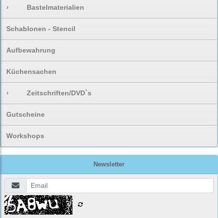
›
Bastelmaterialien
Schablonen - Stencil
Aufbewahrung
Küchensachen
›
Zeitschriften/DVD`s
Gutscheine
Workshops
Newsletter