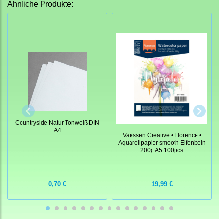
Ähnliche Produkte:
Countryside Natur Tonweiß DIN
A4
Vaessen Creative • Florence •
Aquarellpapier smooth Elfenbein
200g A5 100pcs
0,70 €
19,99 €