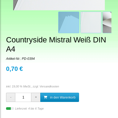
Countryside Mistral Weiß DIN
A4
Artikel-Nr.:
PD-0394
0,70 €
inkl. 19,00 % MwSt., zzgl.
Versandkosten
in den Warenkorb
Lieferzeit: 4 bis 6 Tage