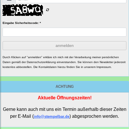
Eingabe Sicherheitscode: *
anmelden
Durch Klicken auf "anmelden" erkläre ich mich mit der Verarbeitung meiner persönlichen
Daten gemäß der
Datenschutzerklärung
einverstanden. Sie können den Newsletter jederzeit
kostenlos abbestellen. Die Kontaktdaten hierzu finden Sie in unserem Impressum.
ACHTUNG
Aktuelle Öffnungszeiten!
Gerne kann auch mit uns ein Termin außerhalb dieser Zeiten
per E-Mail (
) abgesprochen werden.
info@stempelbar.de