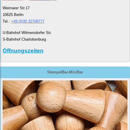
Weimarer Str.17
10625 Berlin
Tel.:
+49 (0)30 32708777
U-Bahnhof Wilmersdorfer Str.
S-Bahnhof Charlottenburg
Öffnungszeiten
StempelBar-MiniBar