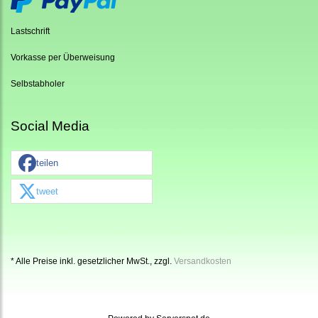
Lastschrift
Vorkasse per Überweisung
Selbstabholer
Social Media
teilen
tweet
* Alle Preise inkl. gesetzlicher MwSt., zzgl.
Versandkosten