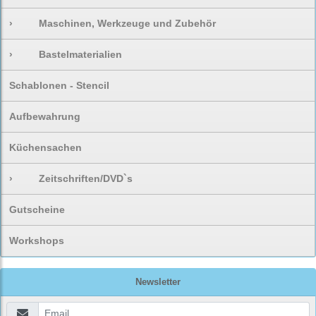
›
Maschinen, Werkzeuge und Zubehör
›
Bastelmaterialien
Schablonen - Stencil
Aufbewahrung
Küchensachen
›
Zeitschriften/DVD`s
Gutscheine
Workshops
Newsletter