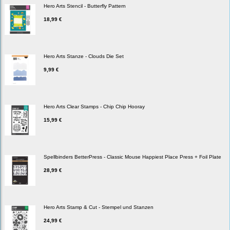
Hero Arts Stencil - Butterfly Pattern
18,99 €
Hero Arts Stanze - Clouds Die Set
9,99 €
Hero Arts Clear Stamps - Chip Chip Hooray
15,99 €
Spellbinders BetterPress - Classic Mouse Happiest Place Press + Foil Plate
28,99 €
Hero Arts Stamp & Cut - Stempel und Stanzen
24,99 €