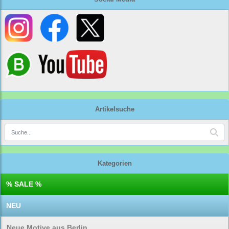
Artikelsuche
Kategorien
% SALE %
NEU
Neue Motive aus Berlin