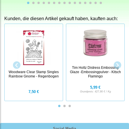
Kunden, die diesen Artikel gekauft haben, kauften auch:
Tim Holtz Distress Embossing
Woodware Clear Stamp Singles
Glaze -Embossingpulver - Kitsch
Rainbow Gnome - Regenbogen
Flamingo
5,99 €
7,50 €
Grundpreis:
427,86 € / Kg
Social Media