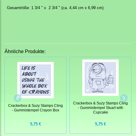
Gesamtröße: 1 3/4 " x 2 3/4 " (ca. 4,44 cm x 6,99 cm)
Ähnliche Produkte:
Crackerbox & Suzy Stamps Cling
Crackerbox & Suzy Stamps Cling
- Gummistempel Stuart with
- Gummistempel Crayon Box
Cupcake
5,75 €
5,75 €