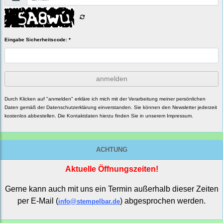
Eingabe Sicherheitscode: *
anmelden
Durch Klicken auf "anmelden" erkläre ich mich mit der Verarbeitung meiner persönlichen
Daten gemäß der
Datenschutzerklärung
einverstanden. Sie können den Newsletter jederzeit
kostenlos abbestellen. Die Kontaktdaten hierzu finden Sie in unserem Impressum.
ACHTUNG
Aktuelle Öffnungszeiten!
Gerne kann auch mit uns ein Termin außerhalb dieser Zeiten
per E-Mail (
) abgesprochen werden.
info@stempelbar.de