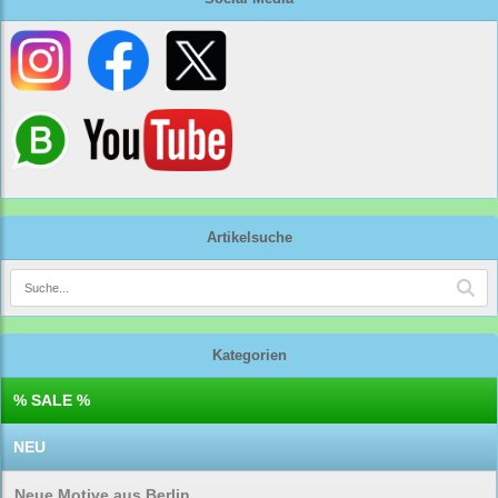
Artikelsuche
Kategorien
% SALE %
NEU
Neue Motive aus Berlin