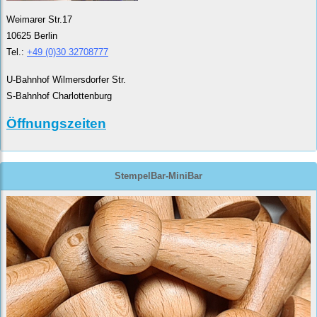
Weimarer Str.17
10625 Berlin
Tel.:
+49 (0)30 32708777
U-Bahnhof Wilmersdorfer Str.
S-Bahnhof Charlottenburg
Öffnungszeiten
StempelBar-MiniBar