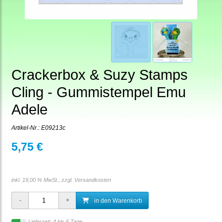
Crackerbox & Suzy Stamps
Cling - Gummistempel Emu
Adele
Artikel-Nr.:
E09213c
5,75 €
inkl. 19,00 % MwSt., zzgl.
Versandkosten
in den Warenkorb
Lieferzeit: 4 bis 6 Tage