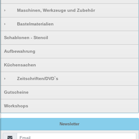
›
Maschinen, Werkzeuge und Zubehör
›
Bastelmaterialien
Schablonen - Stencil
Aufbewahrung
Küchensachen
›
Zeitschriften/DVD`s
Gutscheine
Workshops
Newsletter