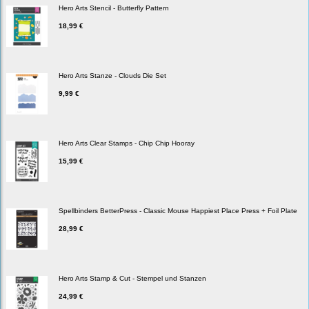
Hero Arts Stencil - Butterfly Pattern
18,99 €
Hero Arts Stanze - Clouds Die Set
9,99 €
Hero Arts Clear Stamps - Chip Chip Hooray
15,99 €
Spellbinders BetterPress - Classic Mouse Happiest Place Press + Foil Plate
28,99 €
Hero Arts Stamp & Cut - Stempel und Stanzen
24,99 €