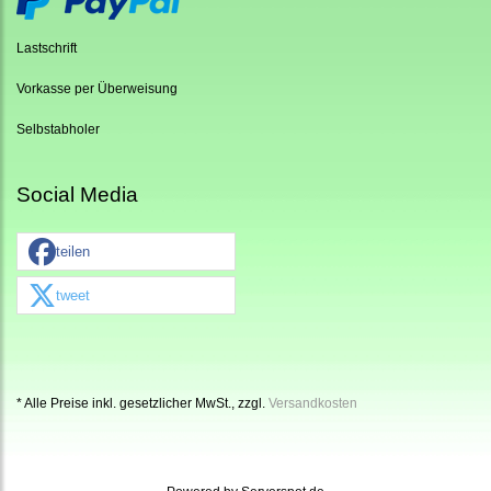
Lastschrift
Vorkasse per Überweisung
Selbstabholer
Social Media
teilen
tweet
* Alle Preise inkl. gesetzlicher MwSt., zzgl.
Versandkosten