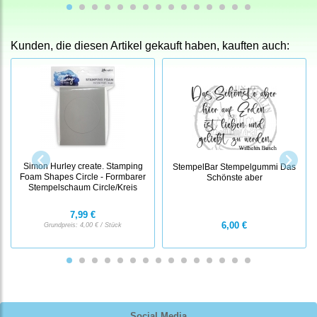
Kunden, die diesen Artikel gekauft haben, kauften auch:
Simon Hurley create. Stamping
StempelBar Stempelgummi Das
Foam Shapes Circle - Formbarer
Schönste aber
Stempelschaum Circle/Kreis
7,99 €
6,00 €
Grundpreis:
4,00 € / Stück
Social Media