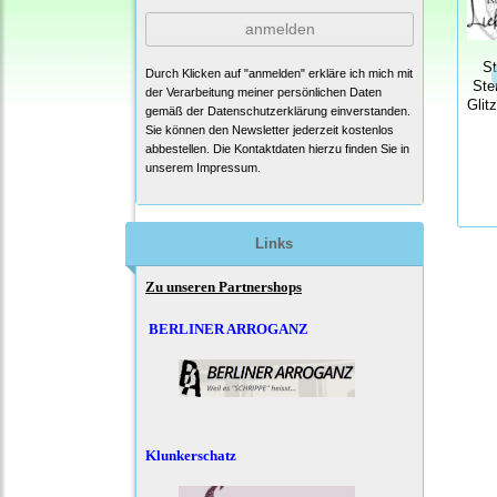
anmelden
S
Durch Klicken auf "anmelden" erkläre ich mich mit
Ste
der Verarbeitung meiner persönlichen Daten
Glit
gemäß der
Datenschutzerklärung
einverstanden.
Sie können den Newsletter jederzeit kostenlos
abbestellen. Die Kontaktdaten hierzu finden Sie in
unserem Impressum.
Links
Zu unseren Partnershops
BERLINER ARROGANZ
Klunkerschatz