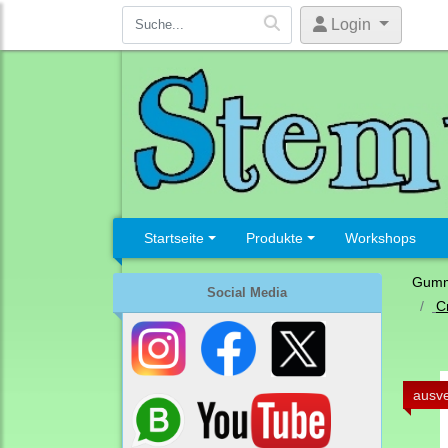
Login
Startseite
Produkte
Workshops
Gumm
Social Media
C
ausve