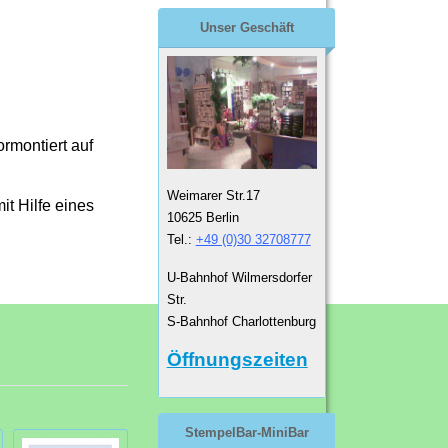
Unser Geschäft
vormontiert auf
Weimarer Str.17
t Hilfe eines
10625 Berlin
Tel.:
+49 (0)30 32708777
U-Bahnhof Wilmersdorfer
Str.
S-Bahnhof Charlottenburg
Öffnungszeiten
StempelBar-MiniBar