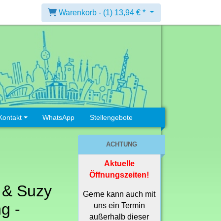
Warenkorb -
(1)
13,94 € *
Kontakt
WhatsApp
Stellengebote
ACHTUNG
Aktuelle
Öffnungszeiten!
 & Suzy
Gerne kann auch mit
g -
uns ein Termin
außerhalb dieser