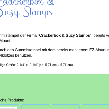
mistempel der Firma "
Crackerbox & Suzy Stamps
", bereits 
Mount.
fach den Gummistempel mit dem bereits montiertem EZ-Mount mi
ylklotzes benutzen.
ilige Größe: 2 1/4" x 2 1/4" (ca. 5,71 cm x 5,71 cm)
iche Produkte: