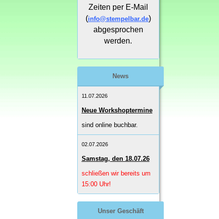
Zeiten per E-Mail
(
)
info@stempelbar.de
abgesprochen
werden.
News
11.07.2026
Neue Workshoptermine
sind online buchbar.
02.07.2026
Samstag, den 18.07.26
schließen wir bereits um
15:00 Uhr!
Unser Geschäft