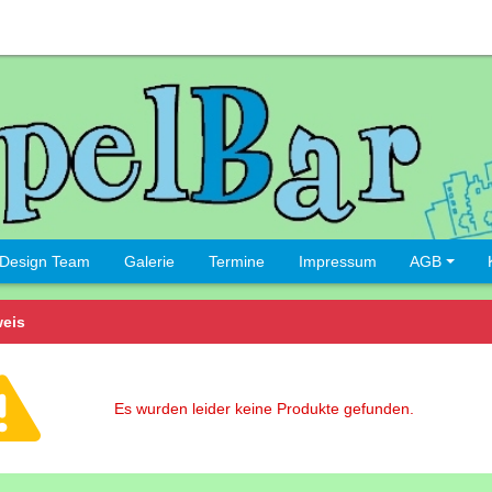
Design Team
Galerie
Termine
Impressum
AGB
eis
Es wurden leider keine Produkte gefunden.