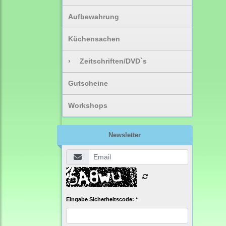
Aufbewahrung
Küchensachen
›
Zeitschriften/DVD`s
Gutscheine
Workshops
Newsletter
Eingabe Sicherheitscode: *