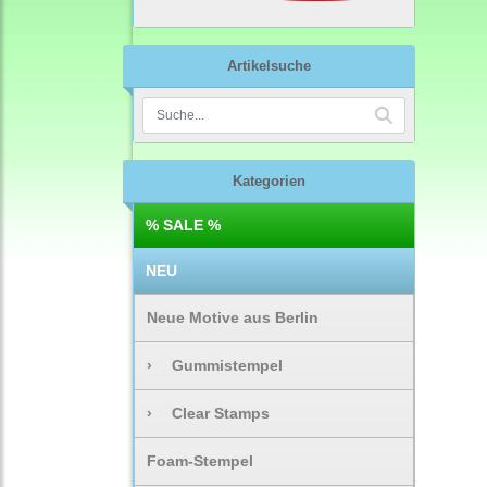
Artikelsuche
Kategorien
% SALE %
NEU
Neue Motive aus Berlin
›
Gummistempel
›
Clear Stamps
Foam-Stempel