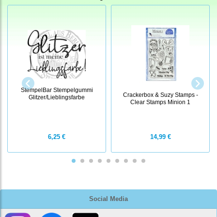
StempelBar Stempelgummi
Crackerbox & Suzy Stamps -
Glitzer/Lieblingsfarbe
Clear Stamps Minion 1
6,25 €
14,99 €
Social Media