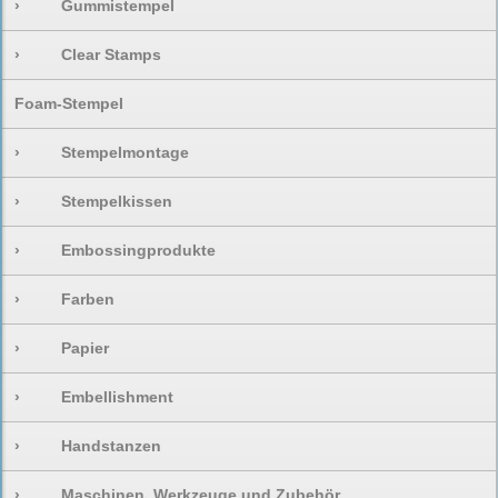
›
Gummistempel
›
Clear Stamps
Foam-Stempel
›
Stempelmontage
›
Stempelkissen
›
Embossingprodukte
›
Farben
›
Papier
›
Embellishment
›
Handstanzen
›
Maschinen, Werkzeuge und Zubehör