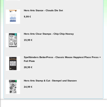
Hero Arts Stanze - Clouds Die Set
9,99 €
Hero Arts Clear Stamps - Chip Chip Hooray
15,99 €
Spellbinders BetterPress - Classic Mouse Happiest Place Press +
Foil Plate
28,99 €
Hero Arts Stamp & Cut - Stempel und Stanzen
24,99 €