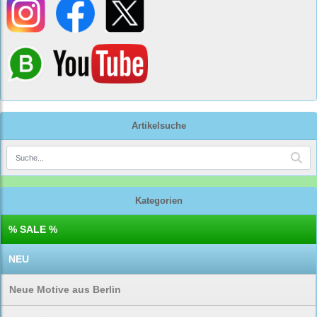
Artikelsuche
Kategorien
% SALE %
NEU
Neue Motive aus Berlin