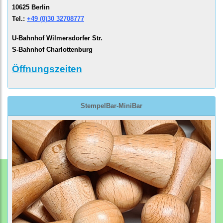
10625 Berlin
Tel.:
+49 (0)30 32708777
U-Bahnhof Wilmersdorfer Str.
S-Bahnhof Charlottenburg
Öffnungszeiten
StempelBar-MiniBar