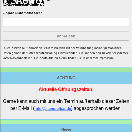
Eingabe Sicherheitscode: *
anmelden
Durch Klicken auf "anmelden" erkläre ich mich mit der Verarbeitung meiner persönlichen
Daten gemäß der
Datenschutzerklärung
einverstanden. Sie können den Newsletter jederzeit
kostenlos abbestellen. Die Kontaktdaten hierzu finden Sie in unserem Impressum.
ACHTUNG
Aktuelle Öffnungszeiten!
Gerne kann auch mit uns ein Termin außerhalb dieser Zeiten
per E-Mail (
) abgesprochen werden.
info@stempelbar.de
News