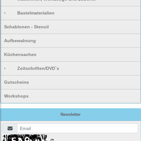
›
Bastelmaterialien
Schablonen - Stencil
Aufbewahrung
Küchensachen
›
Zeitschriften/DVD`s
Gutscheine
Workshops
Newsletter