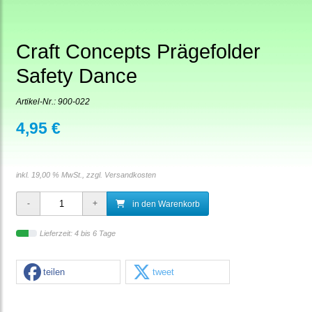
Craft Concepts Prägefolder
Safety Dance
Artikel-Nr.:
900-022
4,95 €
inkl. 19,00 % MwSt., zzgl.
Versandkosten
in den Warenkorb
Lieferzeit: 4 bis 6 Tage
teilen
tweet