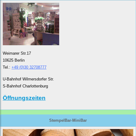
Weimarer Str.17
10625 Berlin
Tel.:
+49 (0)30 32708777
U-Bahnhof Wilmersdorfer Str.
S-Bahnhof Charlottenburg
Öffnungszeiten
StempelBar-MiniBar