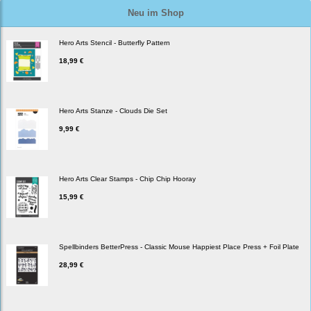
Neu im Shop
Hero Arts Stencil - Butterfly Pattern
18,99 €
Hero Arts Stanze - Clouds Die Set
9,99 €
Hero Arts Clear Stamps - Chip Chip Hooray
15,99 €
Spellbinders BetterPress - Classic Mouse Happiest Place Press + Foil Plate
28,99 €