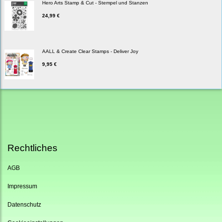
Hero Arts Stamp & Cut - Stempel und Stanzen
24,99 €
AALL & Create Clear Stamps - Deliver Joy
9,95 €
Rechtliches
AGB
Impressum
Datenschutz