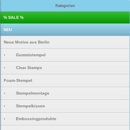
Kategorien
% SALE %
NEU
Neue Motive aus Berlin
›
Gummistempel
›
Clear Stamps
Foam-Stempel
›
Stempelmontage
›
Stempelkissen
›
Embossingprodukte