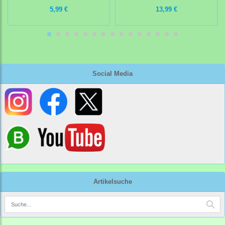
5,99 €
13,99 €
Social Media
Artikelsuche