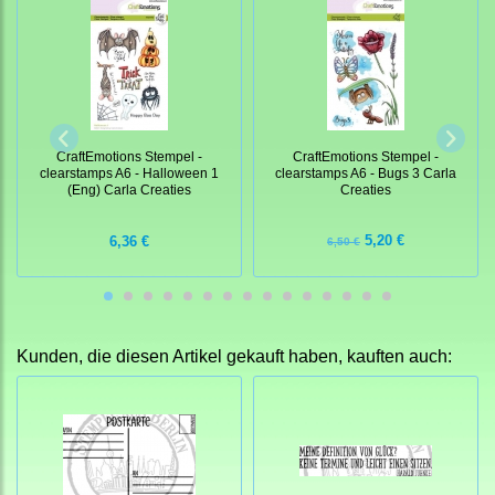
CraftEmotions Stempel -
CraftEmotions Stempel -
clearstamps A6 - Bugs 3 Carla
clearstamps A6 - Halloween 1
Creaties
(Eng) Carla Creaties
5,20 €
6,36 €
6,50 €
Kunden, die diesen Artikel gekauft haben, kauften auch: