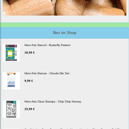
Neu im Shop
Hero Arts Stencil - Butterfly Pattern
18,99 €
Hero Arts Stanze - Clouds Die Set
9,99 €
Hero Arts Clear Stamps - Chip Chip Hooray
15,99 €