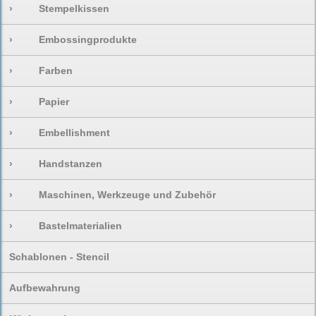
›
Stempelkissen
›
Embossingprodukte
›
Farben
›
Papier
›
Embellishment
›
Handstanzen
›
Maschinen, Werkzeuge und Zubehör
›
Bastelmaterialien
Schablonen - Stencil
Aufbewahrung