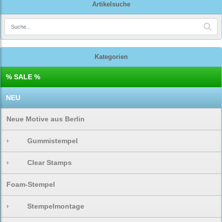
Artikelsuche
Kategorien
% SALE %
NEU
Neue Motive aus Berlin
›
Gummistempel
›
Clear Stamps
Foam-Stempel
›
Stempelmontage