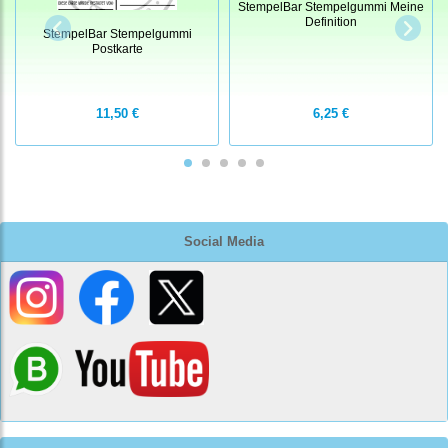
StempelBar Stempelgummi Meine
Definition
StempelBar Stempelgummi
Postkarte
11,50 €
6,25 €
Social Media