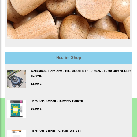
Neu im Shop
Workshop - Hero Arts - BIG MOUTH (17.10.2026 - 16.00 Uhr) NEUER
TERMIN
22,00 €
Hero Arts Stencil - Butterfly Pattern
18,99 €
Hero Arts Stanze - Clouds Die Set