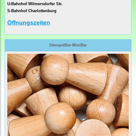
U-Bahnhof Wilmersdorfer Str.
S-Bahnhof Charlottenburg
Öffnungszeiten
StempelBar-MiniBar