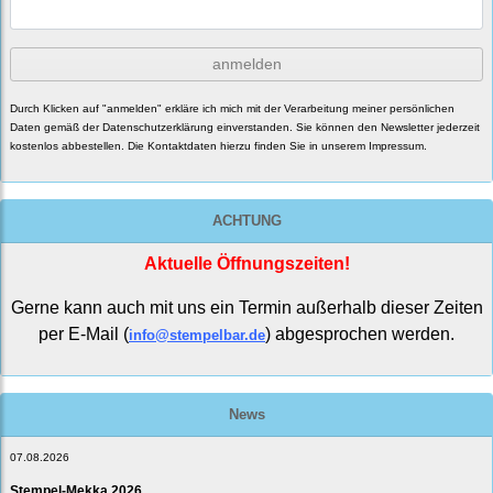
anmelden
Durch Klicken auf "anmelden" erkläre ich mich mit der Verarbeitung meiner persönlichen
Daten gemäß der
Datenschutzerklärung
einverstanden. Sie können den Newsletter jederzeit
kostenlos abbestellen. Die Kontaktdaten hierzu finden Sie in unserem Impressum.
ACHTUNG
Aktuelle Öffnungszeiten!
Gerne kann auch mit uns ein Termin außerhalb dieser Zeiten
per E-Mail (
) abgesprochen werden.
info@stempelbar.de
News
07.08.2026
Stempel-Mekka 2026