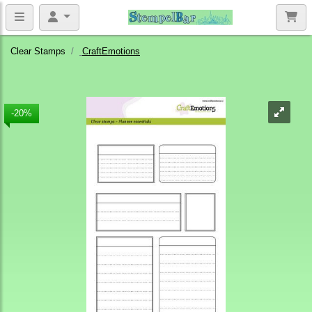
Clear Stamps
CraftEmotions
-20%