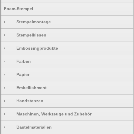
Foam-Stempel
›
Stempelmontage
›
Stempelkissen
›
Embossingprodukte
›
Farben
›
Papier
›
Embellishment
›
Handstanzen
›
Maschinen, Werkzeuge und Zubehör
›
Bastelmaterialien