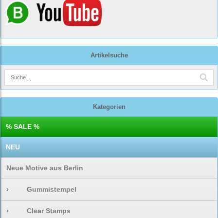
Artikelsuche
Kategorien
% SALE %
NEU
Neue Motive aus Berlin
›
Gummistempel
›
Clear Stamps