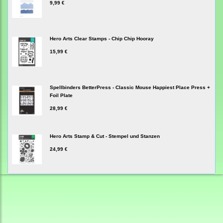
9,99 €
Hero Arts Clear Stamps - Chip Chip Hooray
15,99 €
Spellbinders BetterPress - Classic Mouse Happiest Place Press +
Foil Plate
28,99 €
Hero Arts Stamp & Cut - Stempel und Stanzen
24,99 €