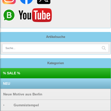
Artikelsuche
Kategorien
% SALE %
NEU
Neue Motive aus Berlin
›
Gummistempel