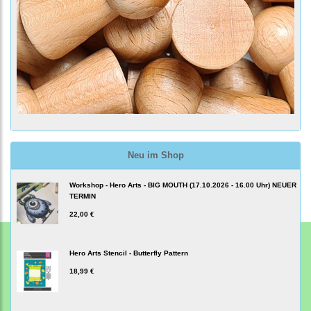
Neu im Shop
Workshop - Hero Arts - BIG MOUTH (17.10.2026 - 16.00 Uhr) NEUER
TERMIN
22,00 €
Hero Arts Stencil - Butterfly Pattern
18,99 €