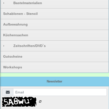
›
Bastelmaterialien
Schablonen - Stencil
Aufbewahrung
Küchensachen
›
Zeitschriften/DVD`s
Gutscheine
Workshops
Newsletter