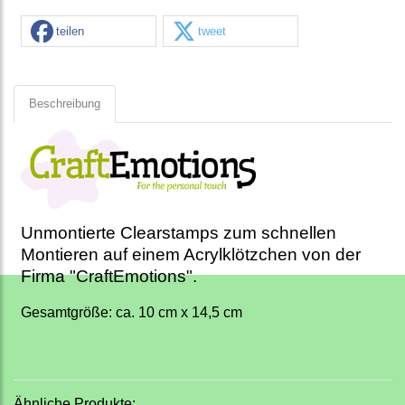
teilen
tweet
Beschreibung
Unmontierte Clearstamps zum schnellen
Montieren auf einem Acrylklötzchen von der
Firma "CraftEmotions".
Gesamtgröße: ca. 10 cm x 14,5 cm
Ähnliche Produkte: