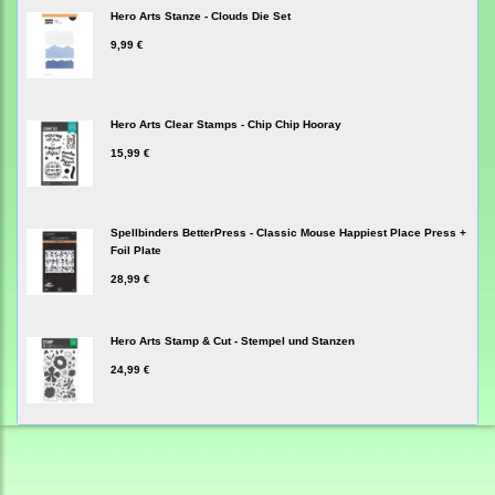
Hero Arts Stanze - Clouds Die Set
9,99 €
Hero Arts Clear Stamps - Chip Chip Hooray
15,99 €
Spellbinders BetterPress - Classic Mouse Happiest Place Press +
Foil Plate
28,99 €
Hero Arts Stamp & Cut - Stempel und Stanzen
24,99 €