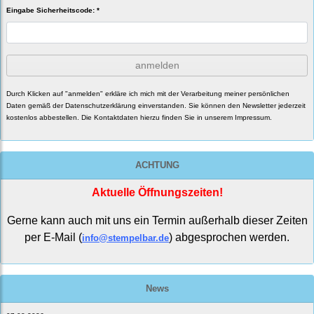
Eingabe Sicherheitscode: *
anmelden
Durch Klicken auf "anmelden" erkläre ich mich mit der Verarbeitung meiner persönlichen
Daten gemäß der
Datenschutzerklärung
einverstanden. Sie können den Newsletter jederzeit
kostenlos abbestellen. Die Kontaktdaten hierzu finden Sie in unserem Impressum.
ACHTUNG
Aktuelle Öffnungszeiten!
Gerne kann auch mit uns ein Termin außerhalb dieser Zeiten
per E-Mail (
) abgesprochen werden.
info@stempelbar.de
News