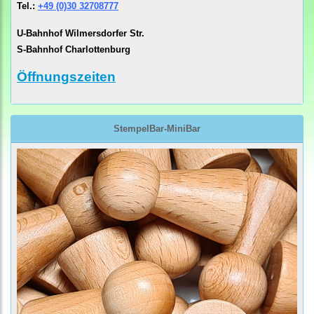
Tel.:
+49 (0)30 32708777
U-Bahnhof Wilmersdorfer Str.
S-Bahnhof Charlottenburg
Öffnungszeiten
StempelBar-MiniBar