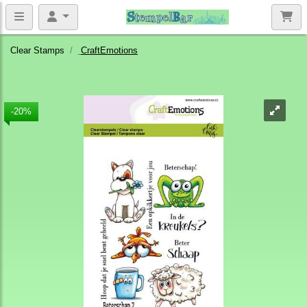
Clear Stamps
CraftEmotions
-20%