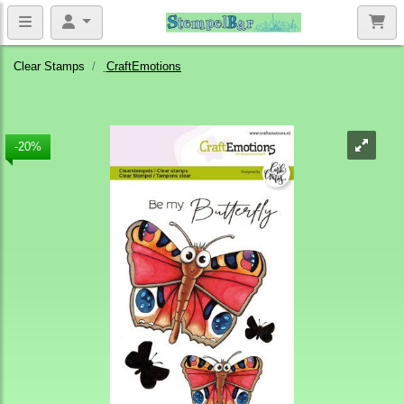
Clear Stamps
CraftEmotions
-20%