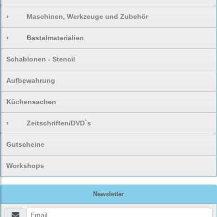
›
Maschinen, Werkzeuge und Zubehör
›
Bastelmaterialien
Schablonen - Stencil
Aufbewahrung
Küchensachen
›
Zeitschriften/DVD`s
Gutscheine
Workshops
Newsletter