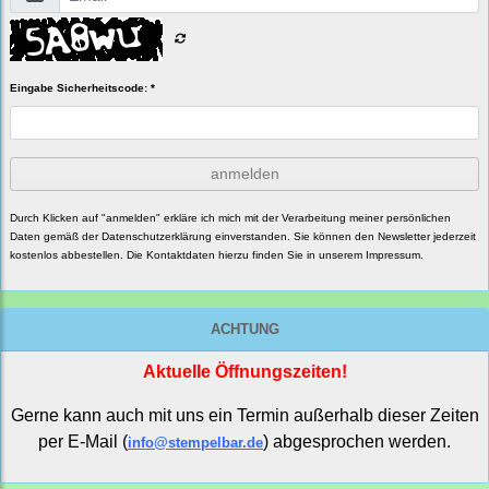
Eingabe Sicherheitscode: *
anmelden
Durch Klicken auf "anmelden" erkläre ich mich mit der Verarbeitung meiner persönlichen
Daten gemäß der
Datenschutzerklärung
einverstanden. Sie können den Newsletter jederzeit
kostenlos abbestellen. Die Kontaktdaten hierzu finden Sie in unserem Impressum.
ACHTUNG
Aktuelle Öffnungszeiten!
Gerne kann auch mit uns ein Termin außerhalb dieser Zeiten
per E-Mail (
) abgesprochen werden.
info@stempelbar.de