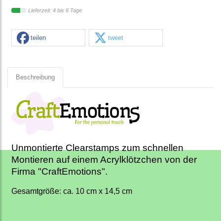
Lieferzeit: 4 bis 6 Tage
teilen
tweet
Beschreibung
Unmontierte Clearstamps zum schnellen
Montieren auf einem Acrylklötzchen von der
Firma "CraftEmotions".
Gesamtgröße: ca. 10 cm x 14,5 cm