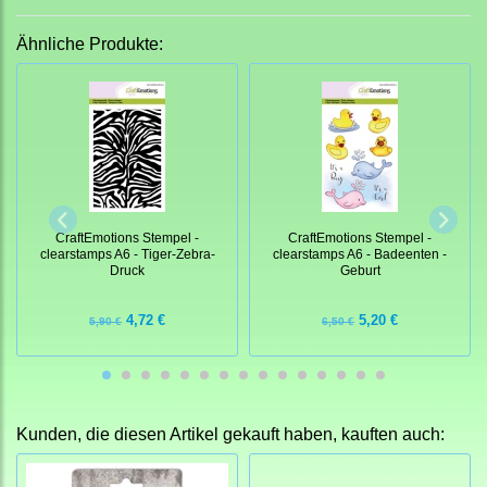
Ähnliche Produkte:
CraftEmotions Stempel -
CraftEmotions Stempel -
clearstamps A6 - Tiger-Zebra-
clearstamps A6 - Badeenten -
Druck
Geburt
4,72 €
5,20 €
5,90 €
6,50 €
Kunden, die diesen Artikel gekauft haben, kauften auch: