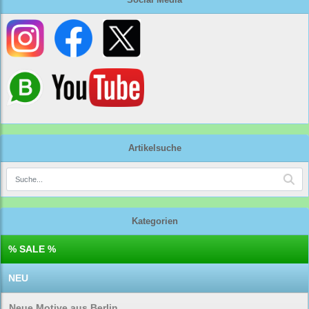
Artikelsuche
Kategorien
% SALE %
NEU
Neue Motive aus Berlin