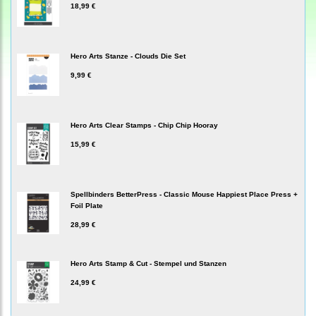
18,99 €
Hero Arts Stanze - Clouds Die Set
9,99 €
Hero Arts Clear Stamps - Chip Chip Hooray
15,99 €
Spellbinders BetterPress - Classic Mouse Happiest Place Press +
Foil Plate
28,99 €
Hero Arts Stamp & Cut - Stempel und Stanzen
24,99 €