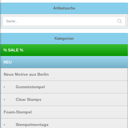
Artikelsuche
Kategorien
% SALE %
NEU
Neue Motive aus Berlin
›
Gummistempel
›
Clear Stamps
Foam-Stempel
›
Stempelmontage