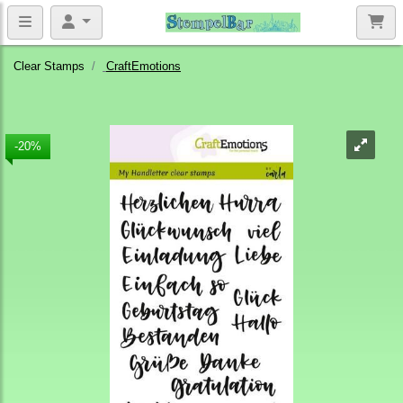
Clear Stamps
CraftEmotions
-20%