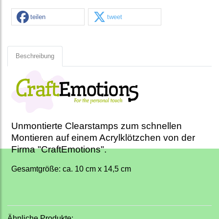
teilen
tweet
Beschreibung
Unmontierte Clearstamps zum schnellen
Montieren auf einem Acrylklötzchen von der
Firma "CraftEmotions".
Gesamtgröße: ca. 10 cm x 14,5 cm
Ähnliche Produkte: