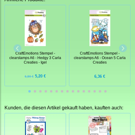
CraftEmotions Stempel -
CraftEmotions Stempel -
clearstamps A6 - Hedgy 3 Carla
clearstamps A6 - Ocean 5 Carla
Creaties - Igel
Creaties
5,20 €
6,36 €
6,50 €
Kunden, die diesen Artikel gekauft haben, kauften auch: