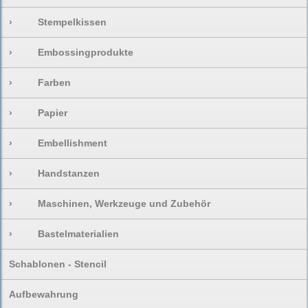
›
Stempelkissen
›
Embossingprodukte
›
Farben
›
Papier
›
Embellishment
›
Handstanzen
›
Maschinen, Werkzeuge und Zubehör
›
Bastelmaterialien
Schablonen - Stencil
Aufbewahrung