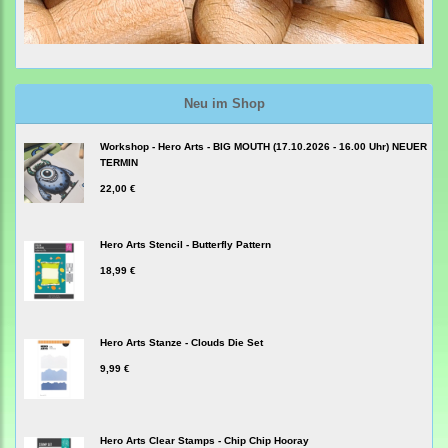
Neu im Shop
Workshop - Hero Arts - BIG MOUTH (17.10.2026 - 16.00 Uhr) NEUER
TERMIN
22,00 €
Hero Arts Stencil - Butterfly Pattern
18,99 €
Hero Arts Stanze - Clouds Die Set
9,99 €
Hero Arts Clear Stamps - Chip Chip Hooray