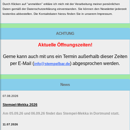
Durch Klicken auf "anmelden" erkläre ich mich mit der Verarbeitung meiner persönlichen
Daten gemäß der
Datenschutzerklärung
einverstanden. Sie können den Newsletter jederzeit
kostenlos abbestellen. Die Kontaktdaten hierzu finden Sie in unserem Impressum.
ACHTUNG
Aktuelle Öffnungszeiten!
Gerne kann auch mit uns ein Termin außerhalb dieser Zeiten
per E-Mail (
) abgesprochen werden.
info@stempelbar.de
News
07.08.2026
Stempel-Mekka 2026
Am 05.09.26 und 06.09.26 findet das Stempel-Mekka in Dortmund statt.
11.07.2026