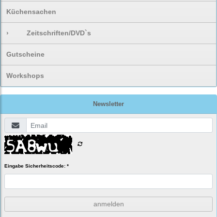
Küchensachen
›
Zeitschriften/DVD`s
Gutscheine
Workshops
Newsletter
Eingabe Sicherheitscode: *
anmelden