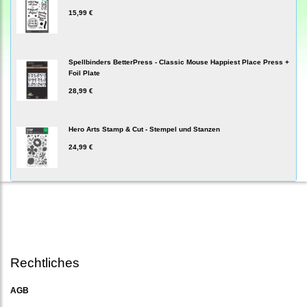
15,99 €
Spellbinders BetterPress - Classic Mouse Happiest Place Press +
Foil Plate
28,99 €
Hero Arts Stamp & Cut - Stempel und Stanzen
24,99 €
Rechtliches
AGB