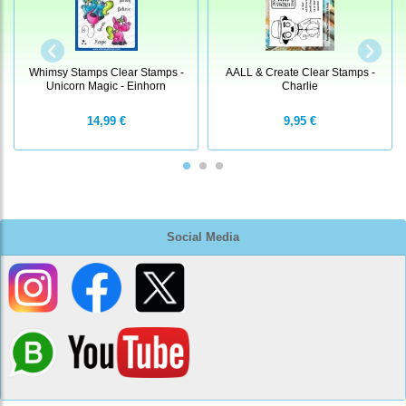
Whimsy Stamps Clear Stamps -
AALL & Create Clear Stamps -
Unicorn Magic - Einhorn
Charlie
14,99 €
9,95 €
Social Media