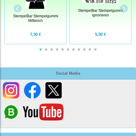
StempelBar Stempelgummi
ignorieren
StempelBar Stempelgummi
Mittwoch
7,50 €
5,50 €
Social Media