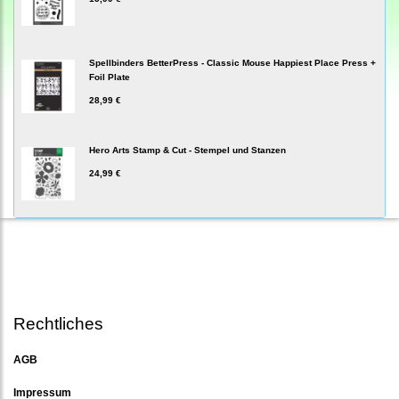
Spellbinders BetterPress - Classic Mouse Happiest Place Press +
Foil Plate
28,99 €
Hero Arts Stamp & Cut - Stempel und Stanzen
24,99 €
Rechtliches
AGB
Impressum