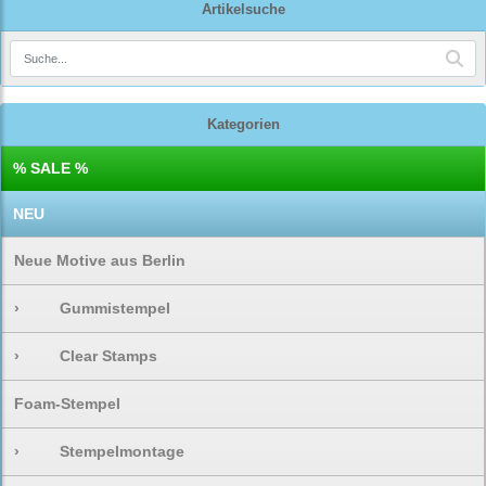
Artikelsuche
Kategorien
% SALE %
NEU
Neue Motive aus Berlin
›
Gummistempel
›
Clear Stamps
Foam-Stempel
›
Stempelmontage