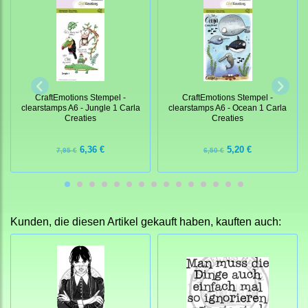
CraftEmotions Stempel -
CraftEmotions Stempel -
clearstamps A6 - Jungle 1 Carla
clearstamps A6 - Ocean 1 Carla
Creaties
Creaties
6,36 €
5,20 €
7,95 €
6,50 €
Kunden, die diesen Artikel gekauft haben, kauften auch: