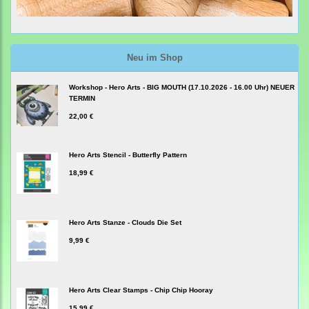
Neu im Shop
Workshop - Hero Arts - BIG MOUTH (17.10.2026 - 16.00 Uhr) NEUER
TERMIN
22,00 €
Hero Arts Stencil - Butterfly Pattern
18,99 €
Hero Arts Stanze - Clouds Die Set
9,99 €
Hero Arts Clear Stamps - Chip Chip Hooray
15,99 €