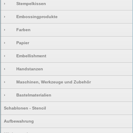
›
Stempelkissen
›
Embossingprodukte
›
Farben
›
Papier
›
Embellishment
›
Handstanzen
›
Maschinen, Werkzeuge und Zubehör
›
Bastelmaterialien
Schablonen - Stencil
Aufbewahrung