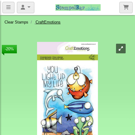
Clear Stamps
CraftEmotions
-20%