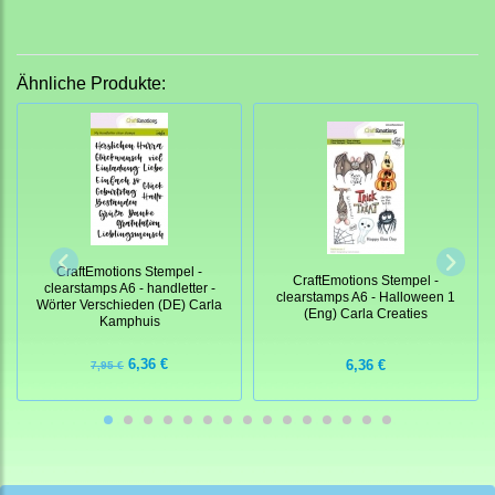
Ähnliche Produkte:
CraftEmotions Stempel -
CraftEmotions Stempel -
clearstamps A6 - handletter -
clearstamps A6 - Halloween 1
Wörter Verschieden (DE) Carla
(Eng) Carla Creaties
Kamphuis
6,36 €
6,36 €
7,95 €