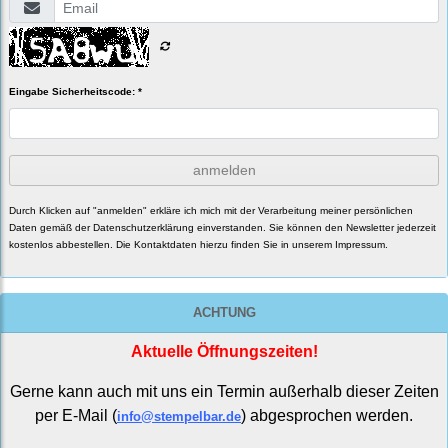
Eingabe Sicherheitscode: *
anmelden
Durch Klicken auf "anmelden" erkläre ich mich mit der Verarbeitung meiner persönlichen
Daten gemäß der
Datenschutzerklärung
einverstanden. Sie können den Newsletter jederzeit
kostenlos abbestellen. Die Kontaktdaten hierzu finden Sie in unserem Impressum.
ACHTUNG
Aktuelle Öffnungszeiten!
Gerne kann auch mit uns ein Termin außerhalb dieser Zeiten
per E-Mail (
) abgesprochen werden.
info@stempelbar.de