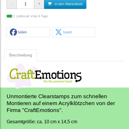
in den Warenkorb
Lieferzeit: 4 bis 6 Tage
teilen
tweet
Beschreibung
Unmontierte Clearstamps zum schnellen
Montieren auf einem Acrylklötzchen von der
Firma "CraftEmotions".
Gesamtgröße: ca. 10 cm x 14,5 cm