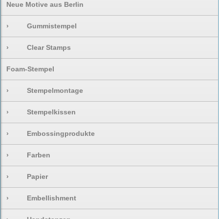
Neue Motive aus Berlin
›
Gummistempel
›
Clear Stamps
Foam-Stempel
›
Stempelmontage
›
Stempelkissen
›
Embossingprodukte
›
Farben
›
Papier
›
Embellishment