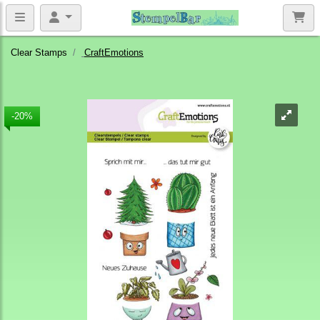
Clear Stamps
CraftEmotions
-20%