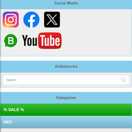
Social Media
Artikelsuche
Kategorien
% SALE %
NEU