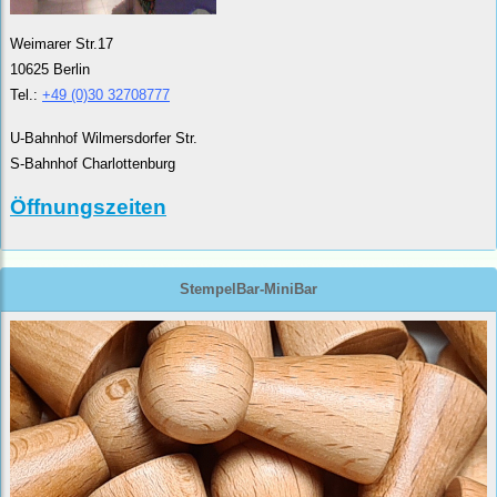
Weimarer Str.17
10625 Berlin
Tel.:
+49 (0)30 32708777
U-Bahnhof Wilmersdorfer Str.
S-Bahnhof Charlottenburg
Öffnungszeiten
StempelBar-MiniBar