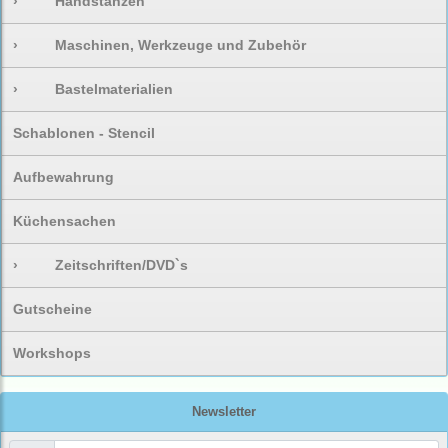
›
Handstanzen
›
Maschinen, Werkzeuge und Zubehör
›
Bastelmaterialien
Schablonen - Stencil
Aufbewahrung
Küchensachen
›
Zeitschriften/DVD`s
Gutscheine
Workshops
Newsletter