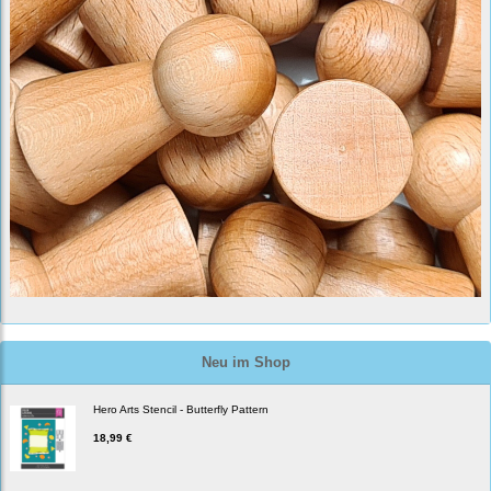
Neu im Shop
Hero Arts Stencil - Butterfly Pattern
18,99 €