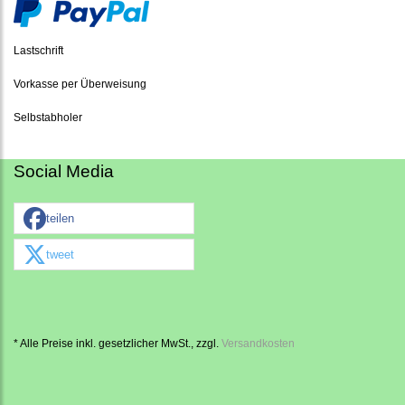
Lastschrift
Vorkasse per Überweisung
Selbstabholer
Social Media
teilen
tweet
* Alle Preise inkl. gesetzlicher MwSt., zzgl.
Versandkosten