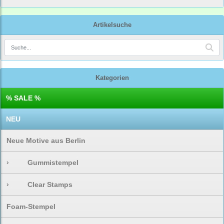
Artikelsuche
Kategorien
% SALE %
NEU
Neue Motive aus Berlin
›
Gummistempel
›
Clear Stamps
Foam-Stempel