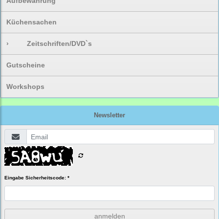
Aufbewahrung
Küchensachen
›
Zeitschriften/DVD`s
Gutscheine
Workshops
Newsletter
Eingabe Sicherheitscode: *
anmelden