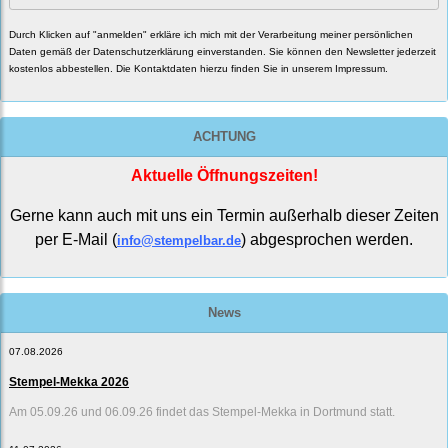
Durch Klicken auf "anmelden" erkläre ich mich mit der Verarbeitung meiner persönlichen
Daten gemäß der
Datenschutzerklärung
einverstanden. Sie können den Newsletter jederzeit
kostenlos abbestellen. Die Kontaktdaten hierzu finden Sie in unserem Impressum.
ACHTUNG
Aktuelle Öffnungszeiten!
Gerne kann auch mit uns ein Termin außerhalb dieser Zeiten
per E-Mail (
) abgesprochen werden.
info@stempelbar.de
News
07.08.2026
Stempel-Mekka 2026
Am 05.09.26 und 06.09.26 findet das Stempel-Mekka in Dortmund statt.