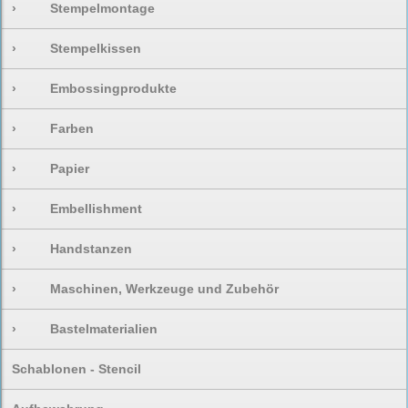
›
Stempelmontage
›
Stempelkissen
›
Embossingprodukte
›
Farben
›
Papier
›
Embellishment
›
Handstanzen
›
Maschinen, Werkzeuge und Zubehör
›
Bastelmaterialien
Schablonen - Stencil