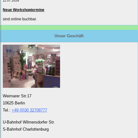
11.07.2026
Neue Workshoptermine
sind online buchbar.
Unser Geschäft
Weimarer Str.17
10625 Berlin
Tel.:
+49 (0)30 32708777
U-Bahnhof Wilmersdorfer Str.
S-Bahnhof Charlottenburg