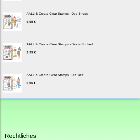
AALL & Create Clear Stamps - Dee Shops
9,95 €
AALL & Create Clear Stamps - Dee is Booked
9,95 €
AALL & Create Clear Stamps - DIY Dee
9,95 €
Rechtliches