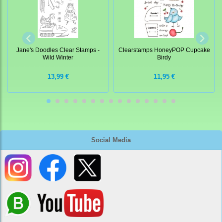
Jane's Doodles Clear Stamps -
Clearstamps HoneyPOP Cupcake
Wild Winter
Birdy
13,99 €
11,95 €
Social Media