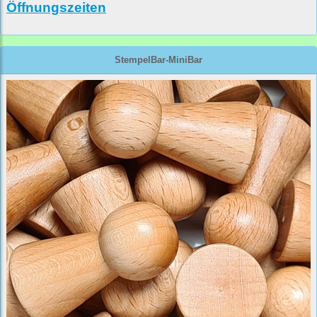
Öffnungszeiten
StempelBar-MiniBar