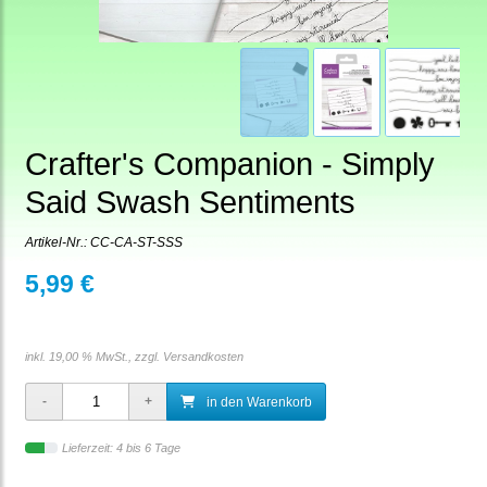
Crafter's Companion - Simply
Said Swash Sentiments
Artikel-Nr.:
CC-CA-ST-SSS
5,99 €
inkl. 19,00 % MwSt., zzgl.
Versandkosten
in den Warenkorb
Lieferzeit: 4 bis 6 Tage