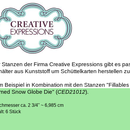
 Stanzen der Firma Creative Expressions gibt es p
älter aus Kunststoff um Schüttelkarten herstellen z
 Beispiel in Kombination mit den Stanzen "Fillables
med Snow Globe Die" (
CED21012
).
chmesser ca. 2 3/4" ~
6,985 cm
lt: 6 Stück