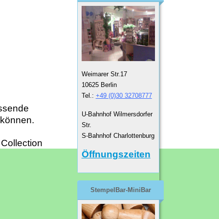
Weimarer Str.17
10625 Berlin
Tel.:
+49 (0)30 32708777
assende
U-Bahnhof Wilmersdorfer
ukönnen.
Str.
S-Bahnhof Charlottenburg
 Collection
Öffnungszeiten
StempelBar-MiniBar