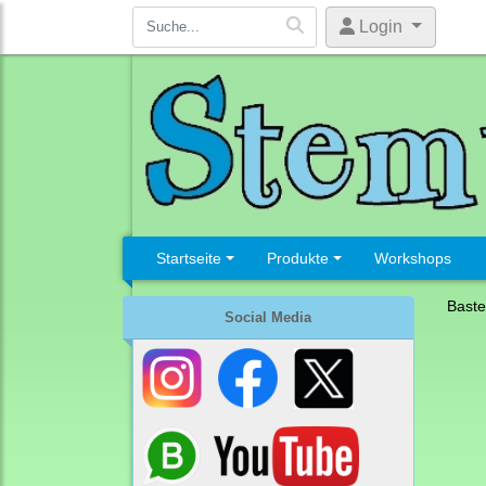
Login
Startseite
Produkte
Workshops
Baste
Social Media