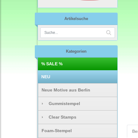
Artikelsuche
Kategorien
% SALE %
NEU
Neue Motive aus Berlin
›
Gummistempel
›
Clear Stamps
Foam-Stempel
Be