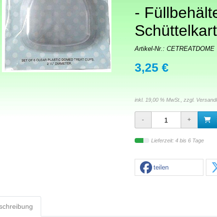
- Füllbehält
Schüttelkar
Artikel-Nr.:
CETREATDOME
3,25 €
inkl. 19,00 % MwSt., zzgl.
Versand
Lieferzeit: 4 bis 6 Tage
teilen
schreibung