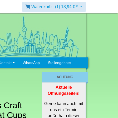
Warenkorb -
(1)
13,94 € *
Kontakt
WhatsApp
Stellengebote
ACHTUNG
Aktuelle
Öffnungszeiten!
 Craft
Gerne kann auch mit
uns ein Termin
t Cups
außerhalb dieser