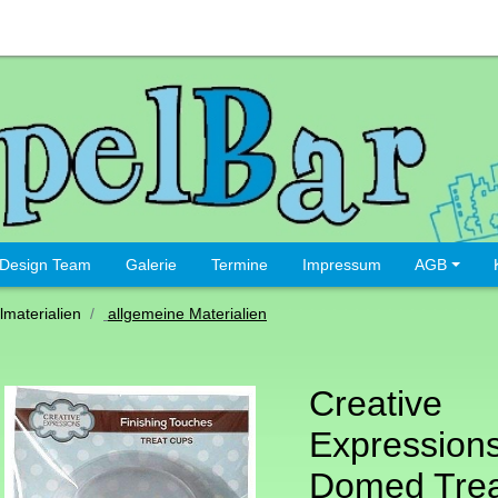
Design Team
Galerie
Termine
Impressum
AGB
lmaterialien
allgemeine Materialien
Creative
Expressions
Domed Trea