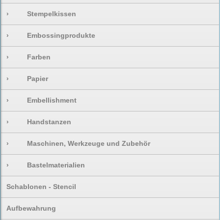
›
Stempelkissen
›
Embossingprodukte
›
Farben
›
Papier
›
Embellishment
›
Handstanzen
›
Maschinen, Werkzeuge und Zubehör
›
Bastelmaterialien
Schablonen - Stencil
Aufbewahrung