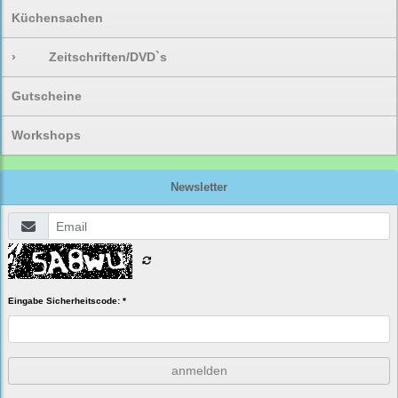
Küchensachen
›
Zeitschriften/DVD`s
Gutscheine
Workshops
Newsletter
Eingabe Sicherheitscode: *
anmelden