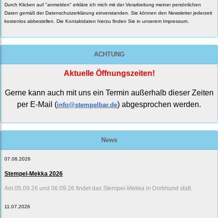
Durch Klicken auf "anmelden" erkläre ich mich mit der Verarbeitung meiner persönlichen
Daten gemäß der
Datenschutzerklärung
einverstanden. Sie können den Newsletter jederzeit
kostenlos abbestellen. Die Kontaktdaten hierzu finden Sie in unserem Impressum.
ACHTUNG
Aktuelle Öffnungszeiten!
Gerne kann auch mit uns ein Termin außerhalb dieser Zeiten
per E-Mail (
) abgesprochen werden.
info@stempelbar.de
News
07.08.2026
Stempel-Mekka 2026
Am 05.09.26 und 06.09.26 findet das Stempel-Mekka in Dortmund statt.
11.07.2026