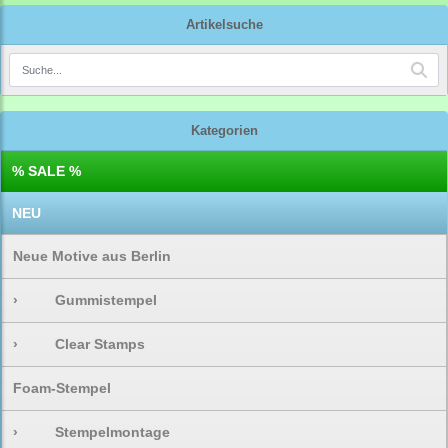
Artikelsuche
Kategorien
% SALE %
NEU
Neue Motive aus Berlin
›
Gummistempel
›
Clear Stamps
Foam-Stempel
›
Stempelmontage