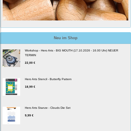
Neu im Shop
Workshop - Hero Arts - BIG MOUTH (17.10.2026 - 16.00 Uhr) NEUER
TERMIN
22,00 €
Hero Arts Stencil - Butterfly Pattern
18,99 €
Hero Arts Stanze - Clouds Die Set
9,99 €