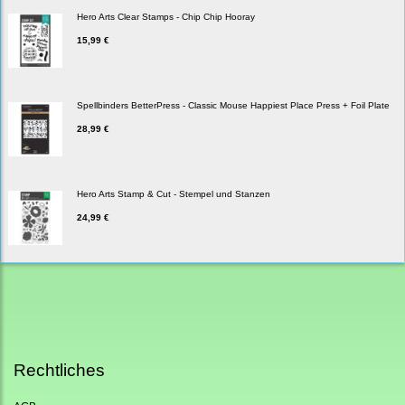
Hero Arts Clear Stamps - Chip Chip Hooray
15,99 €
Spellbinders BetterPress - Classic Mouse Happiest Place Press + Foil Plate
28,99 €
Hero Arts Stamp & Cut - Stempel und Stanzen
24,99 €
Rechtliches