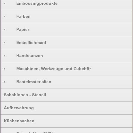
›
Embossingprodukte
›
Farben
›
Papier
›
Embellishment
›
Handstanzen
›
Maschinen, Werkzeuge und Zubehör
›
Bastelmaterialien
Schablonen - Stencil
Aufbewahrung
Küchensachen