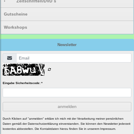
›
Zeitschriften/DVD`s
Gutscheine
Workshops
Newsletter
Eingabe Sicherheitscode: *
anmelden
Durch Klicken auf "anmelden" erkläre ich mich mit der Verarbeitung meiner persönlichen
Daten gemäß der
Datenschutzerklärung
einverstanden. Sie können den Newsletter jederzeit
kostenlos abbestellen. Die Kontaktdaten hierzu finden Sie in unserem Impressum.