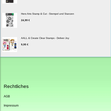
Hero Arts Stamp & Cut - Stempel und Stanzen
24,99 €
AALL & Create Clear Stamps - Deliver Joy
9,95 €
Rechtliches
AGB
Impressum