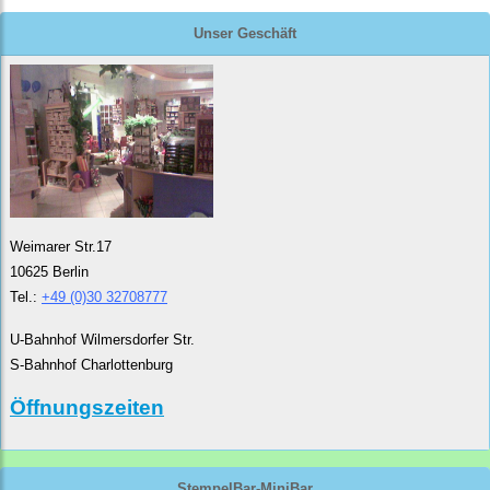
Unser Geschäft
Weimarer Str.17
10625 Berlin
Tel.:
+49 (0)30 32708777
U-Bahnhof Wilmersdorfer Str.
S-Bahnhof Charlottenburg
Öffnungszeiten
StempelBar-MiniBar