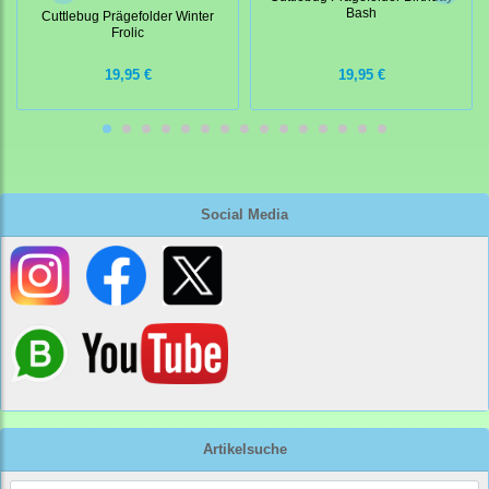
Bash
Cuttlebug Prägefolder Winter
Frolic
19,95 €
19,95 €
Social Media
Artikelsuche