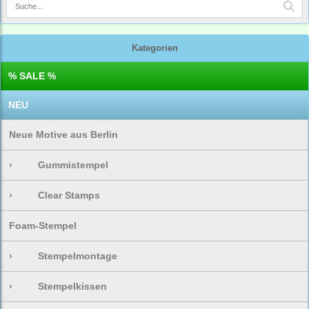
Kategorien
% SALE %
NEU
Neue Motive aus Berlin
›
Gummistempel
›
Clear Stamps
Foam-Stempel
›
Stempelmontage
›
Stempelkissen