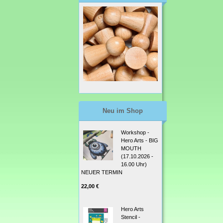
Neu im Shop
Workshop -
Hero Arts - BIG
MOUTH
(17.10.2026 -
16.00 Uhr)
NEUER TERMIN
22,00 €
Hero Arts
Stencil -