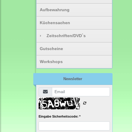
Aufbewahrung
Küchensachen
›
Zeitschriften/DVD`s
Gutscheine
Workshops
Newsletter
Eingabe Sicherheitscode: *