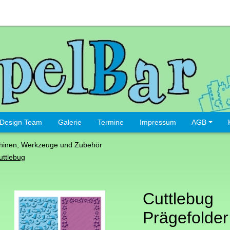
Design Team
Galerie
Termine
Impressum
AGB
hinen, Werkzeuge und Zubehör
uttlebug
Cuttlebug
Prägefolder