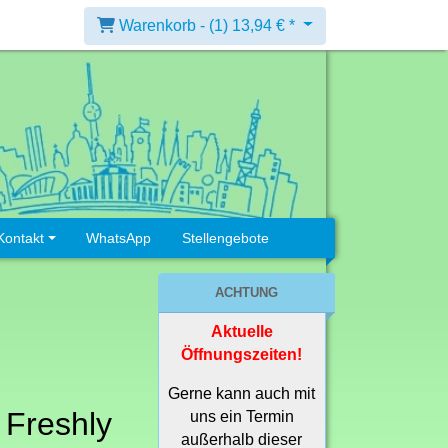
Warenkorb -
(1)
13,94 € *
Kontakt
WhatsApp
Stellengebote
ACHTUNG
Aktuelle
Öffnungszeiten!
Gerne kann auch mit
 Freshly
uns ein Termin
außerhalb dieser