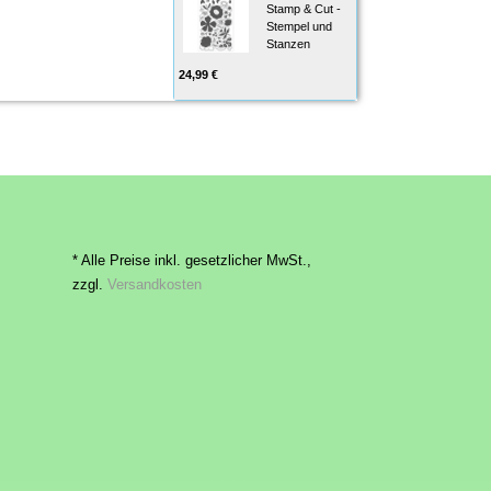
Stamp & Cut -
Stempel und
Stanzen
24,99 €
* Alle Preise inkl. gesetzlicher MwSt.,
zzgl.
Versandkosten