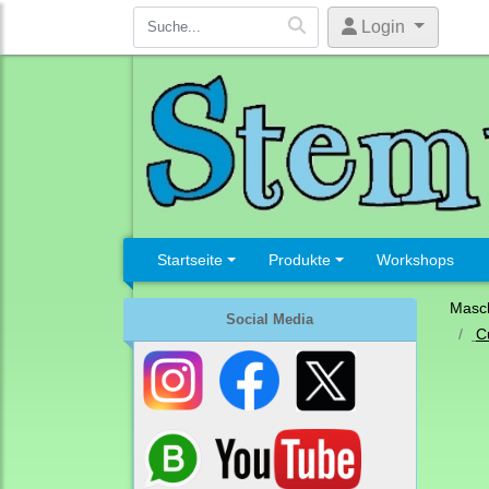
Login
Startseite
Produkte
Workshops
Masc
Social Media
C