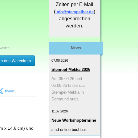
Zeiten per E-Mail
(
)
info@stempelbar.de
abgesprochen
werden.
News
kosten
07.08.2026
in den Warenkorb
Stempel-Mekka 2026
Am 05.09.26 und
06.09.26 findet das
tweet
Stempel-Mekka in
Dortmund statt.
11.07.2026
Neue Workshoptermine
cm x 14,6 cm) und
sind online buchbar.