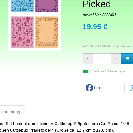
Picked
Artikel-Nr.:
2000411
19,95 €
inkl. 19,00 % MwSt., zzgl.
Versand
Lieferzeit: 4 bis 6 Tage
teilen
schreibung
es Set besteht aus 2 kleinen Cuttlebug Prägefoldern (Größe ca. 10,8 
oßen Cuttlebug Prägefoldern (Größe ca. 12,7 cm x 17,8 cm).