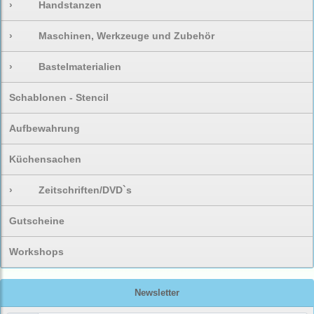
›
Handstanzen
›
Maschinen, Werkzeuge und Zubehör
›
Bastelmaterialien
Schablonen - Stencil
Aufbewahrung
Küchensachen
›
Zeitschriften/DVD`s
Gutscheine
Workshops
Newsletter