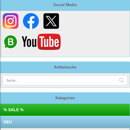
Social Media
Artikelsuche
Kategorien
% SALE %
NEU