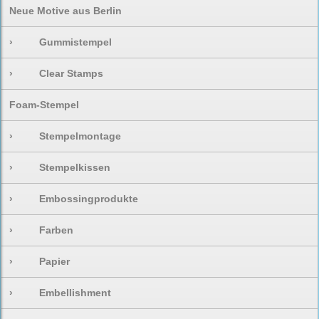
Neue Motive aus Berlin
›
Gummistempel
›
Clear Stamps
Foam-Stempel
›
Stempelmontage
›
Stempelkissen
›
Embossingprodukte
›
Farben
›
Papier
›
Embellishment