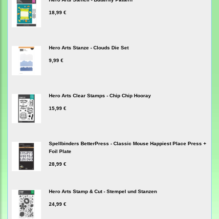
18,99 €
Hero Arts Stanze - Clouds Die Set
9,99 €
Hero Arts Clear Stamps - Chip Chip Hooray
15,99 €
Spellbinders BetterPress - Classic Mouse Happiest Place Press +
Foil Plate
28,99 €
Hero Arts Stamp & Cut - Stempel und Stanzen
24,99 €