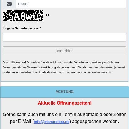
Eingabe Sicherheitscode: *
anmelden
Durch Klicken auf "anmelden" erkläre ich mich mit der Verarbeitung meiner persönlichen
Daten gemäß der
Datenschutzerklärung
einverstanden. Sie können den Newsletter jederzeit
kostenlos abbestellen. Die Kontaktdaten hierzu finden Sie in unserem Impressum.
ACHTUNG
Aktuelle Öffnungszeiten!
Gerne kann auch mit uns ein Termin außerhalb dieser Zeiten
per E-Mail (
) abgesprochen werden.
info@stempelbar.de