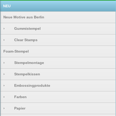
NEU
Neue Motive aus Berlin
›
Gummistempel
›
Clear Stamps
Foam-Stempel
›
Stempelmontage
›
Stempelkissen
›
Embossingprodukte
›
Farben
›
Papier