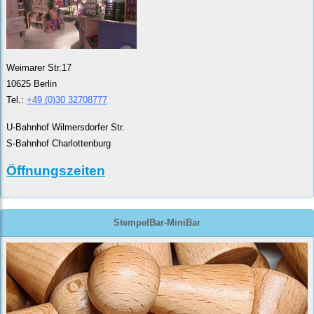
Weimarer Str.17
10625 Berlin
Tel.:
+49 (0)30 32708777
U-Bahnhof Wilmersdorfer Str.
S-Bahnhof Charlottenburg
Öffnungszeiten
StempelBar-MiniBar