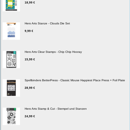
18,99 €
Hero Arts Stanze - Clouds Die Set
9,99 €
Hero Arts Clear Stamps - Chip Chip Hooray
15,99 €
Spellbinders BetterPress - Classic Mouse Happiest Place Press + Foil Plate
28,99 €
Hero Arts Stamp & Cut - Stempel und Stanzen
24,99 €