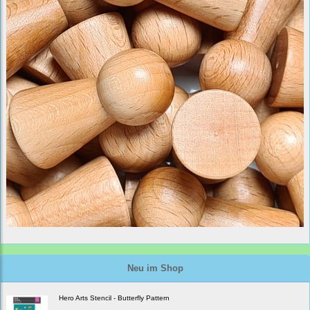
Neu im Shop
Hero Arts Stencil - Butterfly Pattern