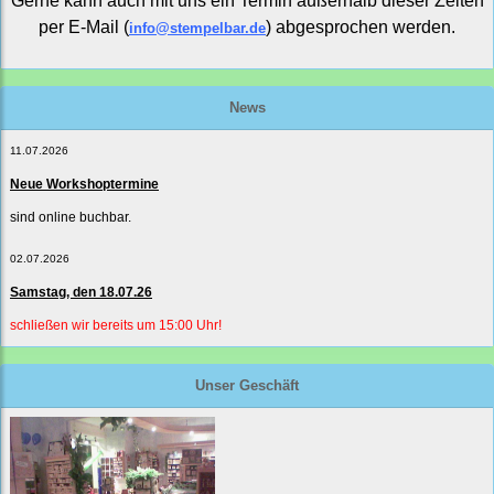
Gerne kann auch mit uns ein Termin außerhalb dieser Zeiten
per E-Mail (
) abgesprochen werden.
info@stempelbar.de
News
11.07.2026
Neue Workshoptermine
sind online buchbar.
02.07.2026
Samstag, den 18.07.26
schließen wir bereits um 15:00 Uhr!
Unser Geschäft