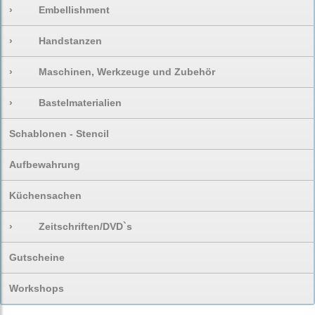
›
Embellishment
›
Handstanzen
›
Maschinen, Werkzeuge und Zubehör
›
Bastelmaterialien
Schablonen - Stencil
Aufbewahrung
Küchensachen
›
Zeitschriften/DVD`s
Gutscheine
Workshops