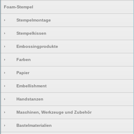
Foam-Stempel
›
Stempelmontage
›
Stempelkissen
›
Embossingprodukte
›
Farben
›
Papier
›
Embellishment
›
Handstanzen
›
Maschinen, Werkzeuge und Zubehör
›
Bastelmaterialien