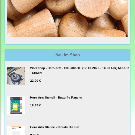
Neu im Shop
Workshop - Hero Arts - BIG MOUTH (17.10.2026 - 16.00 Uhr) NEUER
TERMIN
22,00 €
Hero Arts Stencil - Butterfly Pattern
18,99 €
Hero Arts Stanze - Clouds Die Set
9,99 €