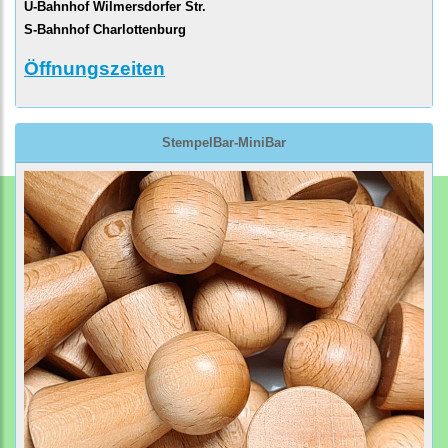
U-Bahnhof Wilmersdorfer Str.
S-Bahnhof Charlottenburg
Öffnungszeiten
StempelBar-MiniBar