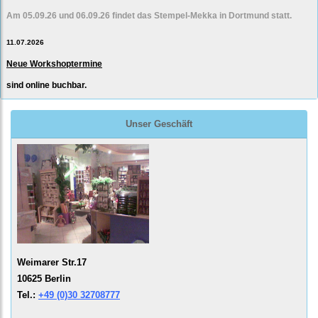
Am 05.09.26 und 06.09.26 findet das Stempel-Mekka in Dortmund statt.
11.07.2026
Neue Workshoptermine
sind online buchbar.
Unser Geschäft
Weimarer Str.17
10625 Berlin
Tel.:
+49 (0)30 32708777