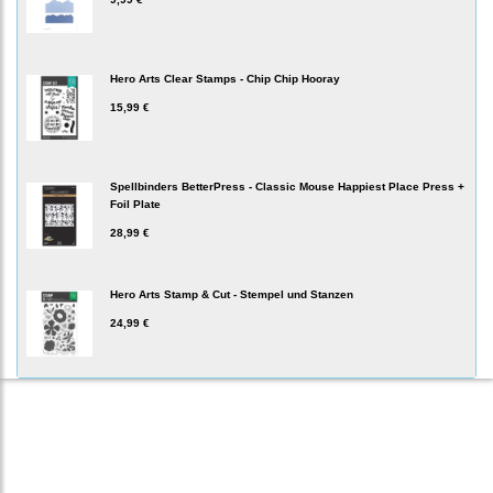
Hero Arts Clear Stamps - Chip Chip Hooray
15,99 €
Spellbinders BetterPress - Classic Mouse Happiest Place Press +
Foil Plate
28,99 €
Hero Arts Stamp & Cut - Stempel und Stanzen
24,99 €