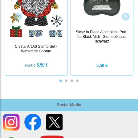
Stayz in Place Alcohol Ink Pad -
Jet Black Midi - Stempelkissen
schwarz
Crystal Art A6 Stamp Set -
Wintertide Gnome
5,50 €
5,50 €
10,99 €
Social Media