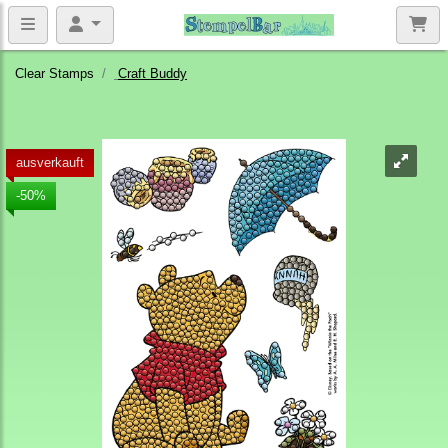
Clear Stamps
Craft Buddy
ausverkauft
-50%