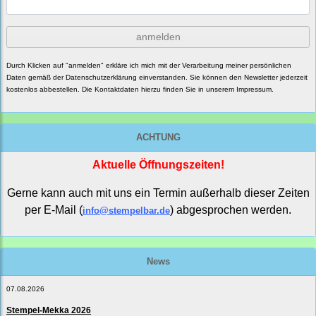
anmelden
Durch Klicken auf "anmelden" erkläre ich mich mit der Verarbeitung meiner persönlichen
Daten gemäß der
Datenschutzerklärung
einverstanden. Sie können den Newsletter jederzeit
kostenlos abbestellen. Die Kontaktdaten hierzu finden Sie in unserem Impressum.
ACHTUNG
Aktuelle Öffnungszeiten!
Gerne kann auch mit uns ein Termin außerhalb dieser Zeiten
per E-Mail (
) abgesprochen werden.
info@stempelbar.de
News
07.08.2026
Stempel-Mekka 2026