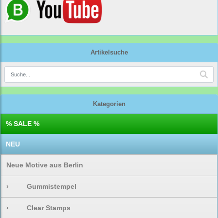
Artikelsuche
Kategorien
% SALE %
NEU
Neue Motive aus Berlin
›
Gummistempel
›
Clear Stamps