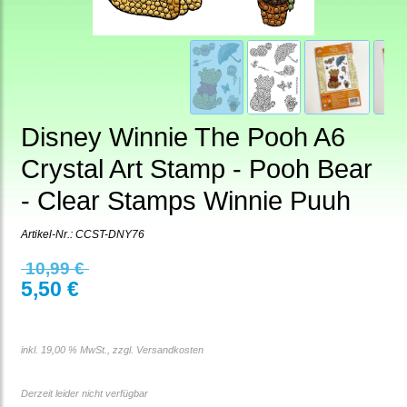
Disney Winnie The Pooh A6
Crystal Art Stamp - Pooh Bear
- Clear Stamps Winnie Puuh
Artikel-Nr.:
CCST-DNY76
10,99 €
5,50 €
inkl. 19,00 % MwSt., zzgl.
Versandkosten
Derzeit leider nicht verfügbar