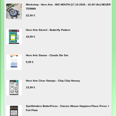
Workshop - Hero Arts - BIG MOUTH (17.10.2026 - 16.00 Uhr) NEUER
TERMIN
22,00 €
Hero Arts Stencil - Butterfly Pattern
18,99 €
Hero Arts Stanze - Clouds Die Set
9,99 €
Hero Arts Clear Stamps - Chip Chip Hooray
15,99 €
Spellbinders BetterPress - Classic Mouse Happiest Place Press +
Foil Plate