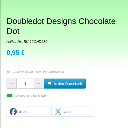
Doubledot Designs Chocolate
Dot
Artikel-Nr.:
BU-12CHD930
0,95 €
inkl. 19,00 % MwSt., zzgl.
Versandkosten
in den Warenkorb
Lieferzeit: 4 bis 6 Tage
teilen
tweet