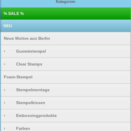
Kategorien
% SALE %
NEU
Neue Motive aus Berlin
›
Gummistempel
›
Clear Stamps
Foam-Stempel
›
Stempelmontage
›
Stempelkissen
›
Embossingprodukte
›
Farben