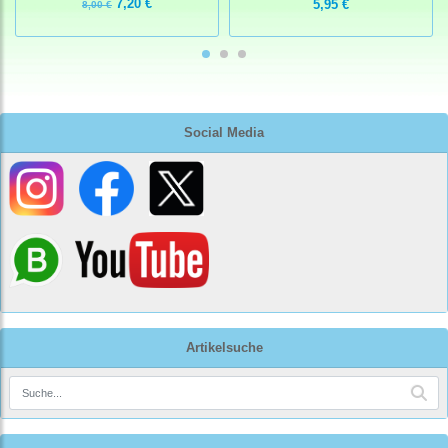
7,20 €
5,95 €
8,00 €
Social Media
Artikelsuche